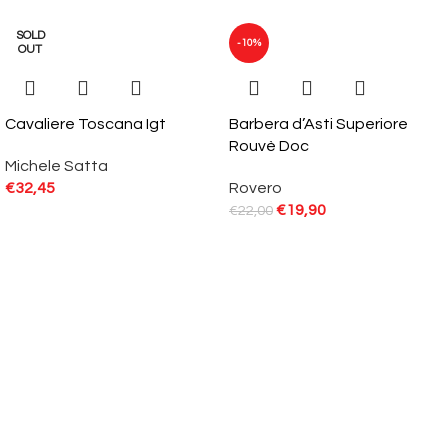
SOLD
-10%
OUT
Cavaliere Toscana Igt
Barbera d’Asti Superiore
Rouvè Doc
Michele Satta
€
32,45
Rovero
€
19,90
€
22,00