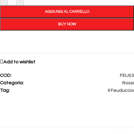
AGGIUNGI AL CARRELLO
BUY NOW
Add to wishlist
COD:
FEU03
Categoria:
Rossi
Tag:
Il Feuduccio