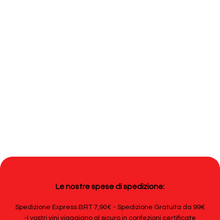
Le nostre spese di spedizione:
Spedizione Express BRT 7,90€ - Spedizione Gratuita da 99€
-I vostri vini viaggiano al sicuro in confezioni certificate