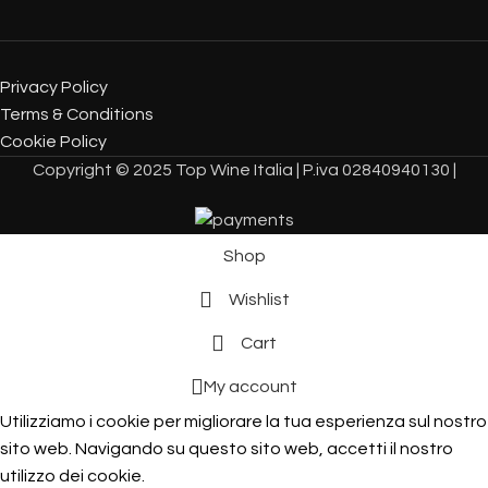
Privacy Policy
Terms & Conditions
Cookie Policy
Copyright © 2025 Top Wine Italia | P.iva 02840940130 |
Shop
Wishlist
Cart
My account
Utilizziamo i cookie per migliorare la tua esperienza sul nostro
sito web. Navigando su questo sito web, accetti il ​​nostro
utilizzo dei cookie.