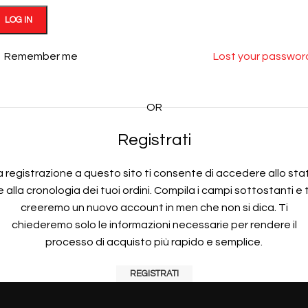
LOG IN
Remember me
Lost your passwor
OR
Registrati
a registrazione a questo sito ti consente di accedere allo sta
e alla cronologia dei tuoi ordini. Compila i campi sottostanti e t
creeremo un nuovo account in men che non si dica. Ti
chiederemo solo le informazioni necessarie per rendere il
processo di acquisto più rapido e semplice.
REGISTRATI