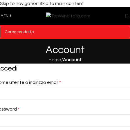
Skip to navigation
Skip to main content
MENU
Account
Home
/
Account
ccedi
ome utente o indirizzo email
*
assword
*