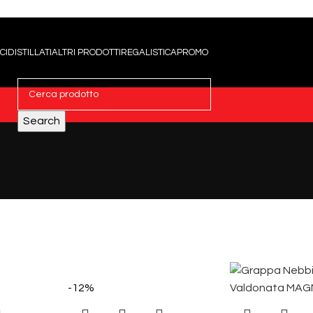
CI
DISTILLATI
ALTRI PRODOTTI
REGALISTICA
PROMO
Search
-12%