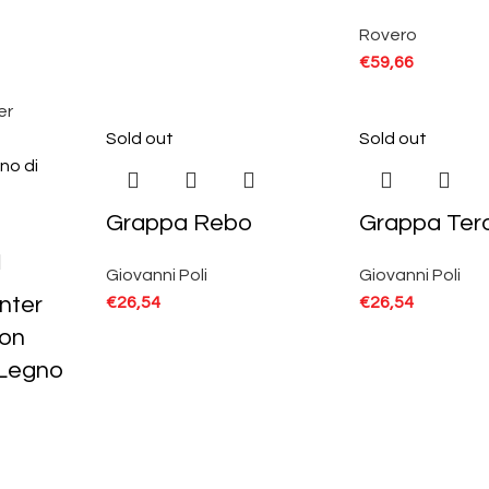
Rovero
€
59,66
Sold out
Sold out
Grappa Rebo
Grappa Ter
Giovanni Poli
Giovanni Poli
nter
€
26,54
€
26,54
con
 Legno