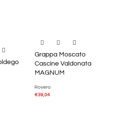
Grappa Moscato
oldego
Cascine Valdonata
MAGNUM
Rovero
€
39,04