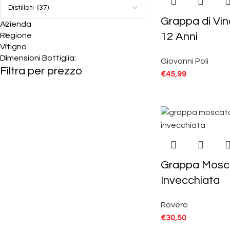
Grappa di Vi
Azienda
12 Anni
Regione
Vitigno
Dimensioni Bottiglia:
Giovanni Poli
Filtra per prezzo
€
45,99
Grappa Mosc
Invecchiata
Rovero
€
30,50