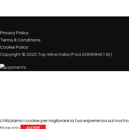
Privacy Policy
Terms & Conditions
Cookie Policy
Copyright © 2025 Top Wine Italia | P.iva 02840940130 |
Utilizziamo i cookie per migliorare la tua esperienza sul nostro
More info
ACCEPT