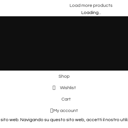
Load more products
Loading...
Shop
Wishlist
Cart
My account
 sito web. Navigando su questo sito web, accetti il ​​nostro util