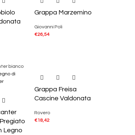
biolo
Grappa Marzemino
ldonata
Giovanni Poli
€
26,54
Grappa Freisa
Cascine Valdonata
anter
Rovero
Pregiato
€
18,42
n Legno