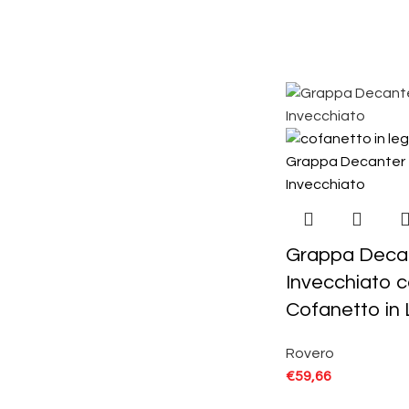
Grappa Deca
Invecchiato 
Cofanetto in
Rovero
€
59,66