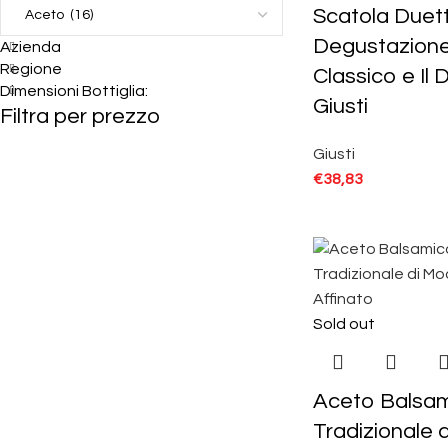
Scatola Duet
Degustazione 
Azienda
Regione
Classico e Il
Dimensioni Bottiglia:
Giusti
Filtra per prezzo
Giusti
€
38,83
Sold out
Aceto Balsa
Tradizionale d