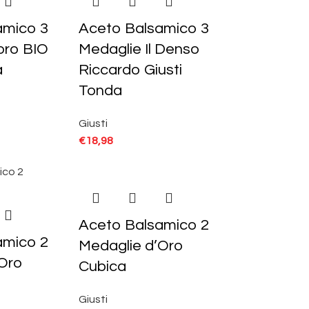
amico 3
Aceto Balsamico 3
oro BIO
Medaglie Il Denso
a
Riccardo Giusti
Tonda
Giusti
€
18,98
Aceto Balsamico 2
amico 2
Medaglie d’Oro
’Oro
Cubica
Giusti