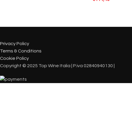
Privacy Policy
Terms & Conditions
Cookie Policy
Copyright © 2025 Top Wine Italia | P.iva 02840940130 |