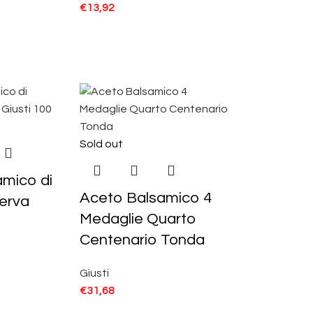
€
13,92
Sold out
amico di
Aceto Balsamico 4
erva
Medaglie Quarto
Centenario Tonda
Giusti
€
31,68