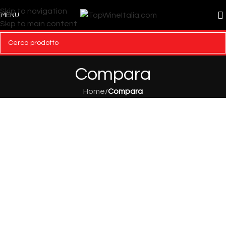
Skip to navigation
MENU
Skip to main content
Compara
Home
/
Compara