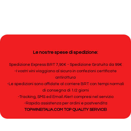
Le nostre spese di spedizione:
Spedizione Express BRT 7,90€ - Spedizione Gratuita da 99€
-I vostri vini viaggiano al sicuro in confezioni certificate
antirottura
-Le spedizioni sono affidate al corriere BRT con tempi normali
di consegna di 1/2 giorni
-Tracking, SMS ed Email Alert compresi nel servizio
-Rapida assistenza per ordini e postvendita
TOPWINEITALIA.COM TOP QUALITY SERVICE!