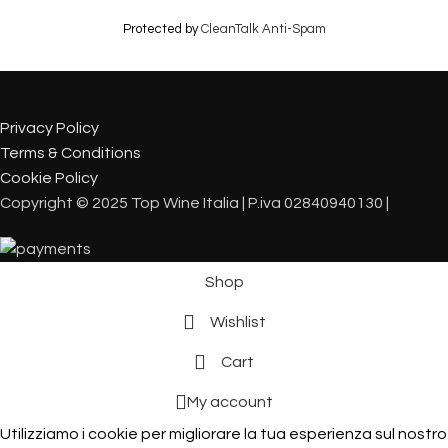
Protected by
CleanTalk Anti-Spam
Privacy Policy
Terms & Conditions
Cookie Policy
Copyright © 2025 Top Wine Italia | P.iva 02840940130 |
Shop
Wishlist
Cart
My account
Utilizziamo i cookie per migliorare la tua esperienza sul nostro