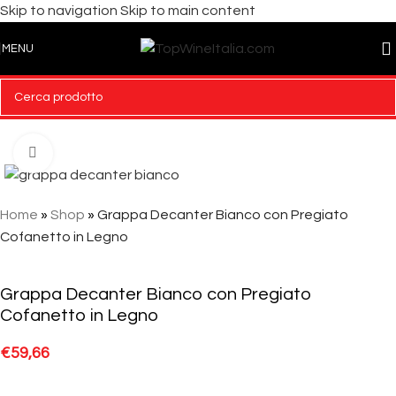
Skip to navigation
Skip to main content
MENU
Click to enlarge
Home
»
Shop
»
Grappa Decanter Bianco con Pregiato
Cofanetto in Legno
Grappa Decanter Bianco con Pregiato
Cofanetto in Legno
€
59,66