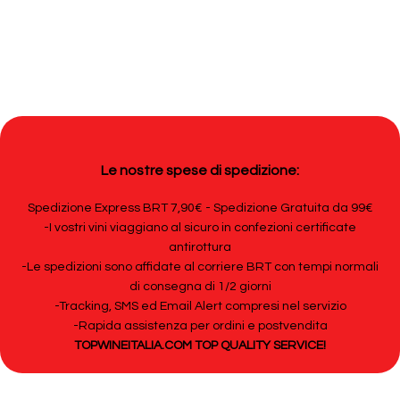
Le nostre spese di spedizione:
Spedizione Express BRT 7,90€ - Spedizione Gratuita da 99€
-I vostri vini viaggiano al sicuro in confezioni certificate
antirottura
-Le spedizioni sono affidate al corriere BRT con tempi normali
di consegna di 1/2 giorni
-Tracking, SMS ed Email Alert compresi nel servizio
-Rapida assistenza per ordini e postvendita
TOPWINEITALIA.COM TOP QUALITY SERVICE!