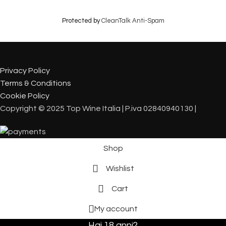
Protected by
CleanTalk Anti-Spam
Privacy Policy
Terms & Conditions
Cookie Policy
Copyright © 2025 Top Wine Italia | P.iva 02840940130 |
Shop
Wishlist
Cart
My account
Hai 18 anni?