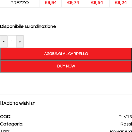
PREZZO
€
9,94
€
9,74
€
9,54
€
9,24
Disponibile su ordinazione
-
+
AGGIUNGI AL CARRELLO
BUY NOW
Add to wishlist
COD:
PLV13
Categoria:
Rossi
Tag:
Polvanera