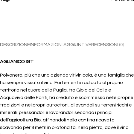
DESCRIZIONE
INFORMAZIONI AGGIUNTIVE
RECENSIONI (0)
AGLIANICO IGT
Polvanera, più che una azienda vitivinicola, è una famiglia che
ha sempre vissuto il vino. Fortemente radicata al proprio
territorio nel cuore della Puglia, tra Gioia del Colle e
Acquaviva delle Fonti, ha creduto e scommesso nelle proprie
tradizioni e nei propri autoctoni, allevandoli su terreni ricchi e
minerali, pressandoli e lavorandoli secondo i principi
dell’
agricoltura Bio
, affinandoli nella cantina ricavata
scavando per 8 metri in profondità, nella pietra, dove il vino