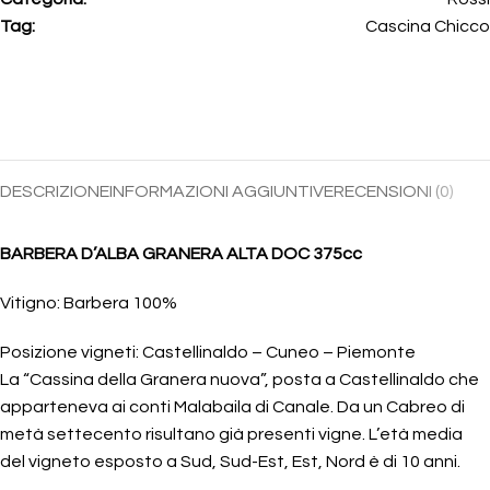
Tag:
Cascina Chicco
DESCRIZIONE
INFORMAZIONI AGGIUNTIVE
RECENSIONI (0)
BARBERA D’ALBA GRANERA ALTA DOC 375cc
Vitigno: Barbera 100%
Posizione vigneti: Castellinaldo – Cuneo – Piemonte
La “Cassina della Granera nuova”, posta a Castellinaldo che
apparteneva ai conti Malabaila di Canale. Da un Cabreo di
metà settecento risultano già presenti vigne. L’età media
del vigneto esposto a Sud, Sud-Est, Est, Nord è di 10 anni.