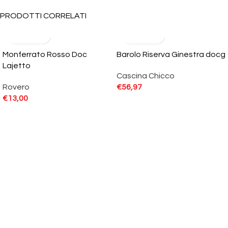
PRODOTTI CORRELATI
Monferrato Rosso Doc
Barolo Riserva Ginestra docg
Lajetto
Cascina Chicco
Rovero
€
56,97
€
13,00