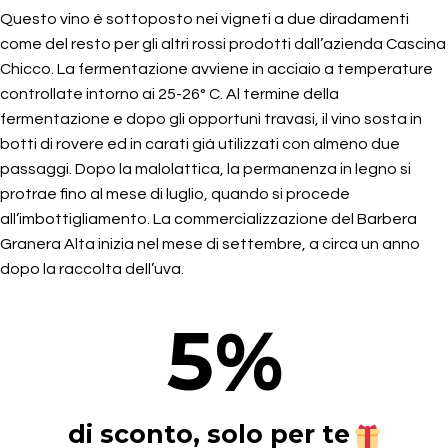
Questo vino è sottoposto nei vigneti a due diradamenti
come del resto per gli altri rossi prodotti dall’azienda Cascina
Chicco. La fermentazione avviene in acciaio a temperature
controllate intorno ai 25-26° C. Al termine della
fermentazione e dopo gli opportuni travasi, il vino sosta in
botti di rovere ed in carati già utilizzati con almeno due
passaggi. Dopo la malolattica, la permanenza in legno si
protrae fino al mese di luglio, quando si procede
all’imbottigliamento. La commercializzazione del Barbera
Granera Alta inizia nel mese di settembre, a circa un anno
dopo la raccolta dell’uva.
5
%
di sconto, solo per te