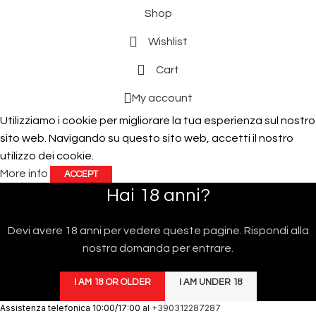
Shop
Wishlist
Cart
My account
Utilizziamo i cookie per migliorare la tua esperienza sul nostro
sito web. Navigando su questo sito web, accetti il ​​nostro
utilizzo dei cookie.
More info
ACCEPT
Hai 18 anni?
Devi avere 18 anni per vedere queste pagine. Rispondi alla
nostra domanda per entrare.
I AM 18 OR OLDER
I AM UNDER 18
Assistenza telefonica 10:00/17:00 al
+390312287287