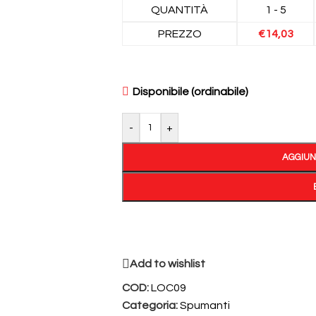
QUANTITÀ
1 - 5
PREZZO
€
14,03
Disponibile (ordinabile)
-
+
AGGIUN
Add to wishlist
COD:
LOC09
Categoria:
Spumanti