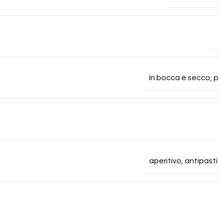
In bocca è secco, p
aperitivo, antipasti 