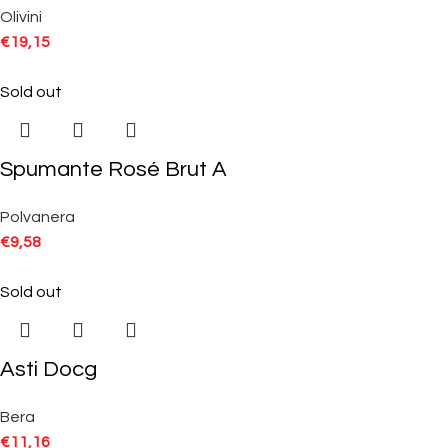
Olivini
€
19,15
Sold out
Spumante Rosé Brut A
Polvanera
€
9,58
Sold out
Asti Docg
Bera
€
11,16