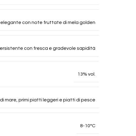
elegante con note fruttate di mela golden
ersistente con fresca e gradevole sapidità
13% vol.
di mare, primi piatti leggeri e piatti di pesce
8-10°C