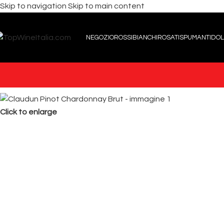
Skip to navigation
Skip to main content
NEGOZIO
ROSSI
BIANCHI
ROSATI
SPUMANTI
DOL
Click to enlarge