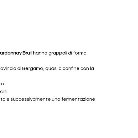
hardonnay Brut
hanno grappoli di forma
 provincia di Bergamo, quasi a confine con la
to.
ini.
lata e successivamente una fermentazione