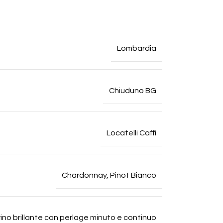
Lombardia
Chiuduno BG
Locatelli Caffi
Chardonnay
,
Pinot Bianco
erino brillante con perlage minuto e continuo