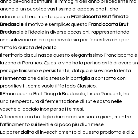
anno devono sostituire le immagini dell’anno precedente ma
anche di un pubblico vastissimo di appassionati, che
adorano letteralmente questo
Franciacorta Brut firmato
Bredasole
. Il motivo è semplice; questo
Franciacorta Brut
Bredasole
è l’ideale in diverse occasioni, rappresentando
una soluzione unica e piacevole sia per l’aperitivo che per
tutta la durata del pasto.
Il territorio da cui nasce questo elegantissimo Franciacorta è
la zona di Paratico. Questo vino ha la particolarità di avere un
perlage finissimo e persistente, dal quale si evince la lenta
rifermentazione dello stesso in bottiglia a contatto con i
propri lieviti, come vuole il Metodo Classico.
Il Franciacorta Brut Docg di Bredasole, Linea Racconti, ha
una temperatura di fermentazione di 15° e sosta nelle
vasche di acciaio inox per sette mesi.
Affinamento in bottiglia dura circa sessanta giorni, mentre
l’affinamento sui lieviti è di poco più di un mese.
La potenzialità di invecchiamento di questo prodotto è di 2