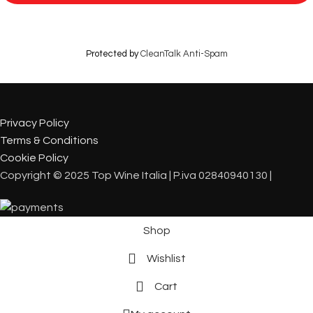
Protected by
CleanTalk Anti-Spam
Privacy Policy
Terms & Conditions
Cookie Policy
Copyright © 2025 Top Wine Italia | P.iva 02840940130 |
Shop
Wishlist
Cart