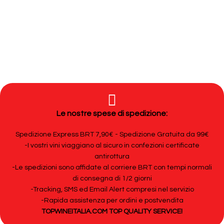
Le nostre spese di spedizione:
Spedizione Express BRT 7,90€ - Spedizione Gratuita da 99€
-I vostri vini viaggiano al sicuro in confezioni certificate
antirottura
-Le spedizioni sono affidate al corriere BRT con tempi normali
di consegna di 1/2 giorni
-Tracking, SMS ed Email Alert compresi nel servizio
-Rapida assistenza per ordini e postvendita
TOPWINEITALIA.COM TOP QUALITY SERVICE!