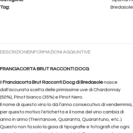
Tag:
Bredasole
DESCRIZIONE
INFORMAZIONI AGGIUNTIVE
FRANCIACORTA BRUT RACCONTI DOCG
Il
Franciacorta Brut Racconti Docg di Bredasole
nasce
dall’accurata scelta delle primissime uve di Chardonnay
(50%), Pinot bianco (35%) e Pinot Nero.
Il nome di questo vino lo dà l’anno consecutivo di vendemmia,
per questo motivo l’etichetta e il nome del vino cambia di
anno in anno (Trentanove, Quaranta, Quarantuno, etc..).
Questo non fa solo la gioia di tipografie e fotografi che ogni