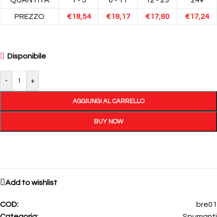
PREZZO
€
18,54
€
18,17
€
17,80
€
17,24
Disponibile
-
+
AGGIUNGI AL CARRELLO
BUY NOW
Add to wishlist
COD:
bre01
Categoria:
Spumanti