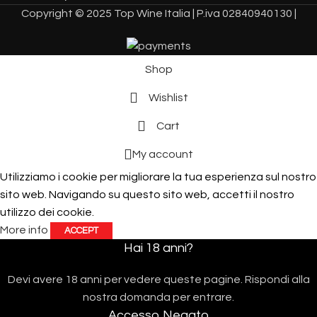
Copyright © 2025 Top Wine Italia | P.iva 02840940130 |
Shop
Wishlist
Cart
My account
Utilizziamo i cookie per migliorare la tua esperienza sul nostro
sito web. Navigando su questo sito web, accetti il ​​nostro
utilizzo dei cookie.
More info
ACCEPT
Hai 18 anni?
Devi avere 18 anni per vedere queste pagine. Rispondi alla
nostra domanda per entrare.
Accesso Negato