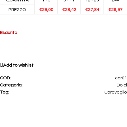
PREZZO
€
29,00
€
28,42
€
27,84
€
26,97
Esaurito
Add to wishlist
COD:
car01
Categoria:
Dolci
Tag:
Caravaglio