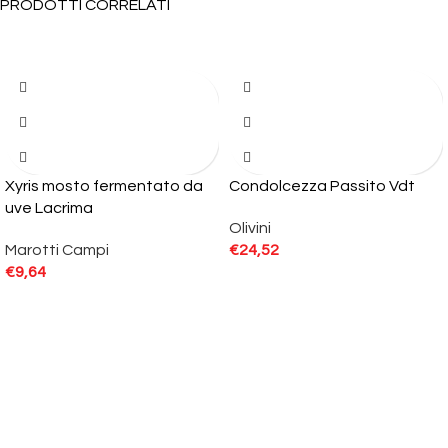
PRODOTTI CORRELATI
Xyris mosto fermentato da
Condolcezza Passito Vdt
uve Lacrima
Olivini
Marotti Campi
€
24,52
€
9,64