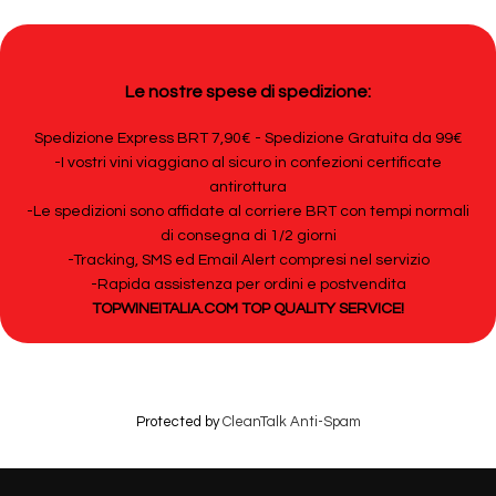
Le nostre spese di spedizione:
Spedizione Express BRT 7,90€ - Spedizione Gratuita da 99€
-I vostri vini viaggiano al sicuro in confezioni certificate
antirottura
-Le spedizioni sono affidate al corriere BRT con tempi normali
di consegna di 1/2 giorni
-Tracking, SMS ed Email Alert compresi nel servizio
-Rapida assistenza per ordini e postvendita
TOPWINEITALIA.COM TOP QUALITY SERVICE!
Protected by
CleanTalk Anti-Spam