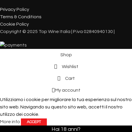
Privacy Policy
Terms & Conditions
Cookie Policy
Copyright © 2025 Top Wine Italia | P.iva 02840940130 |
Shop
Wishlist
Cart
My account
Utilizziamo i cookie per migliorare la tua esperienza sul nostro
sito web. Navigando su questo sito web, accetti il ​​nostro
utilizzo dei cookie.
More info
ACCEPT
Hai 18 anni?