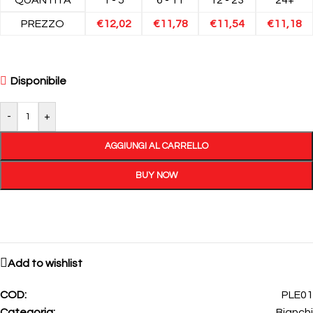
PREZZO
€
12,02
€
11,78
€
11,54
€
11,18
Disponibile
-
+
AGGIUNGI AL CARRELLO
BUY NOW
Add to wishlist
COD:
PLE01
Categoria:
Bianchi