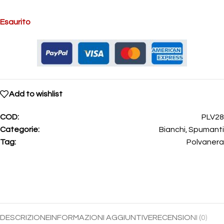
Esaurito
Add to wishlist
COD:
PLV28
Categorie:
Bianchi
,
Spumanti
Tag:
Polvanera
DESCRIZIONE
INFORMAZIONI AGGIUNTIVE
RECENSIONI (0)