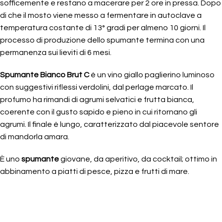
sofficemente e restano a macerare per 2 ore in pressa. Dopo
di che il mosto viene messo a fermentare in autoclave a
temperatura costante di 13° gradi per almeno 10 giorni. Il
processo di produzione dello spumante termina con una
permanenza sui lieviti di 6 mesi.
Spumante Bianco Brut C
è un vino giallo paglierino luminoso
con suggestivi riflessi verdolini, dal perlage marcato. Il
profumo ha rimandi di agrumi selvatici e frutta bianca,
coerente con il gusto sapido e pieno in cui ritornano gli
agrumi. Il finale è lungo, caratterizzato dal piacevole sentore
di mandorla amara.
È uno
spumante
giovane, da aperitivo, da cocktail; ottimo in
abbinamento a piatti di pesce, pizza e frutti di mare.