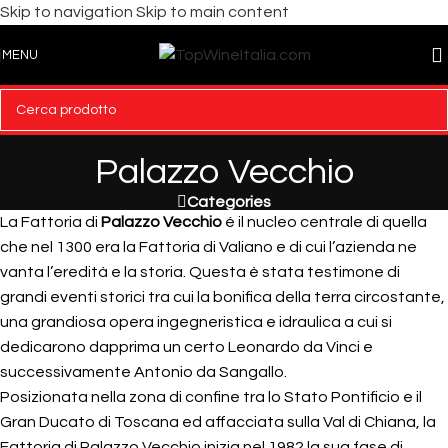
Skip to navigation
Skip to main content
MENU
Palazzo Vecchio
Categories
La Fattoria di
Palazzo Vecchio
é il nucleo centrale di quella
che nel 1300 era la Fattoria di Valiano e di cui l’azienda ne
vanta l’eredità e la storia. Questa è stata testimone di
grandi eventi storici tra cui la bonifica della terra circostante,
una grandiosa opera ingegneristica e idraulica a cui si
dedicarono dapprima un certo Leonardo da Vinci e
successivamente Antonio da Sangallo.
Posizionata nella zona di confine tra lo Stato Pontificio e il
Gran Ducato di Toscana ed affacciata sulla Val di Chiana, la
Fattoria di Palazzo Vecchio inizia nel 1982 la sua fase di