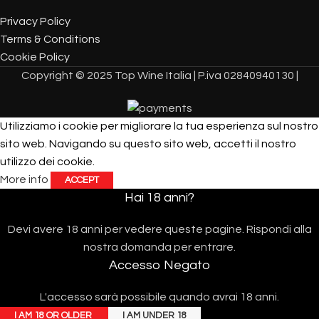
Privacy Policy
Terms & Conditions
Cookie Policy
Copyright © 2025 Top Wine Italia | P.iva 02840940130 |
Utilizziamo i cookie per migliorare la tua esperienza sul nostro
sito web. Navigando su questo sito web, accetti il ​​nostro
utilizzo dei cookie.
More info
ACCEPT
Hai 18 anni?
Devi avere 18 anni per vedere queste pagine. Rispondi alla
nostra domanda per entrare.
Accesso Negato
L'accesso sarà possibile quando avrai 18 anni.
I AM 18 OR OLDER
I AM UNDER 18