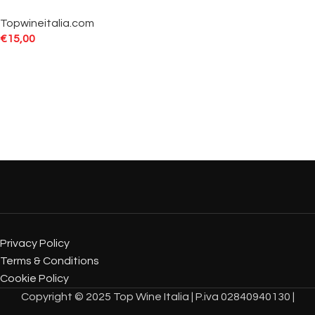
Topwineitalia.com
€
15,00
Privacy Policy
Terms & Conditions
Cookie Policy
Copyright © 2025 Top Wine Italia | P.iva 02840940130 |