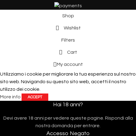
Shop
Wishlist
Filters
Cart
My account
Utilizziamo i cookie per migliorare la tua esperienza sul nostro
sito web. Navigando su questo sito web, accetti il ​​nostro
utilizzo dei cookie.
More info
ACCEPT
Hai 18 anni?
Devi avere 18 anni per vedere queste pagine. Rispondi alla
nostra domanda per entrare.
Accesso Negato