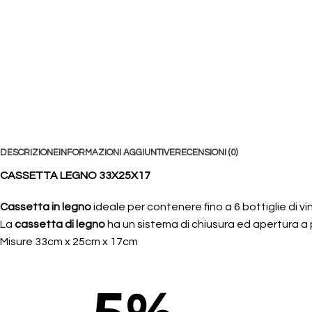
DESCRIZIONE
INFORMAZIONI AGGIUNTIVE
RECENSIONI (0)
CASSETTA LEGNO 33X25X17
Cassetta in legno
ideale per contenere fino a 6 bottiglie di
La
cassetta di legno
ha un sistema di chiusura ed apertura a p
Misure 33cm x 25cm x 17cm