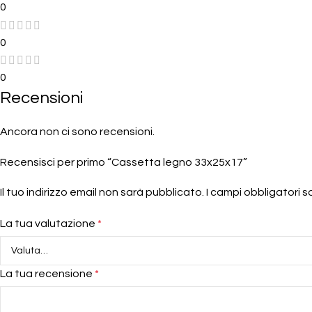
0
0
0
Recensioni
Ancora non ci sono recensioni.
Recensisci per primo “Cassetta legno 33x25x17”
Il tuo indirizzo email non sarà pubblicato.
I campi obbligatori 
La tua valutazione
*
La tua recensione
*