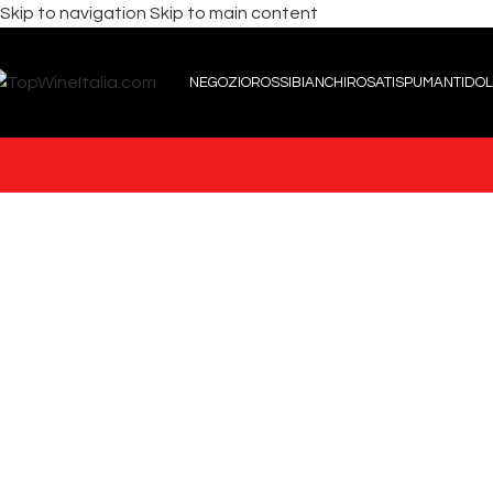
Skip to navigation
Skip to main content
Click to enlarge
NEGOZIO
ROSSI
BIANCHI
ROSATI
SPUMANTI
DOL