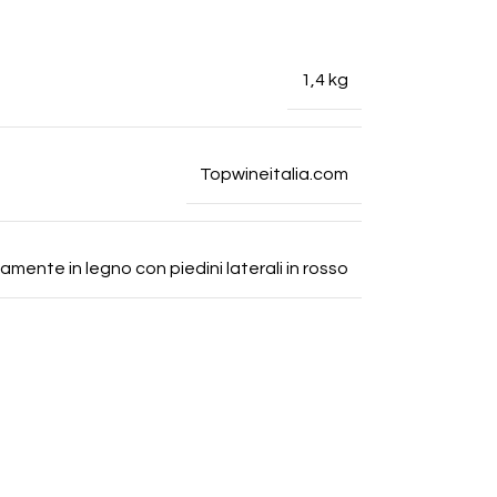
1,4 kg
Topwineitalia.com
mente in legno con piedini laterali in rosso