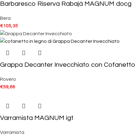
Barbaresco Riserva Rabajà MAGNUM docg
Bera
€
105,35
Grappa Decanter Invecchiato con Cofanetto
Rovero
€
59,66
Varramista MAGNUM igt
Varramista