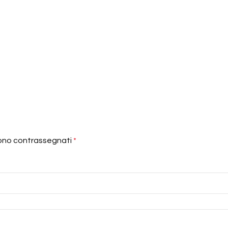
sono contrassegnati
*