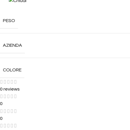
PESO
AZIENDA
COLORE
0 reviews
0
0