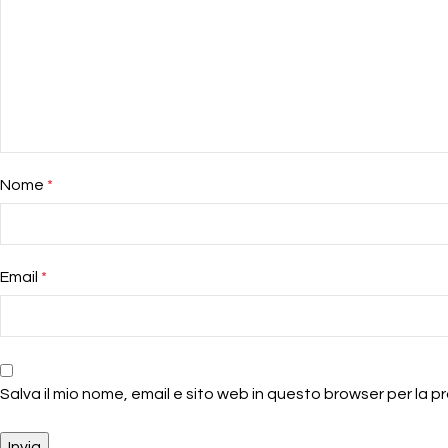
Nome
*
Email
*
Salva il mio nome, email e sito web in questo browser per la