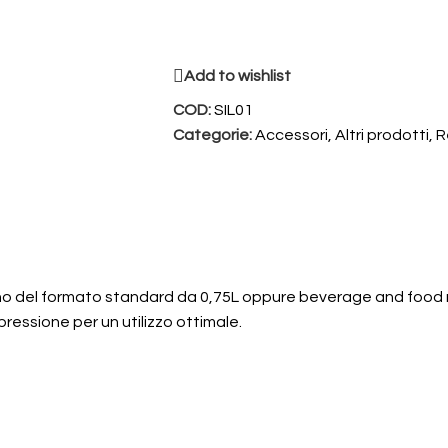
Add to wishlist
COD:
SIL01
Categorie:
Accessori
,
Altri prodotti
,
R
 vino del formato standard da 0,75L oppure beverage and food 
ressione per un utilizzo ottimale.