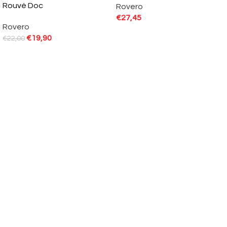
Rouvè Doc
Rovero
€
27,45
Rovero
€
19,90
€
22,00