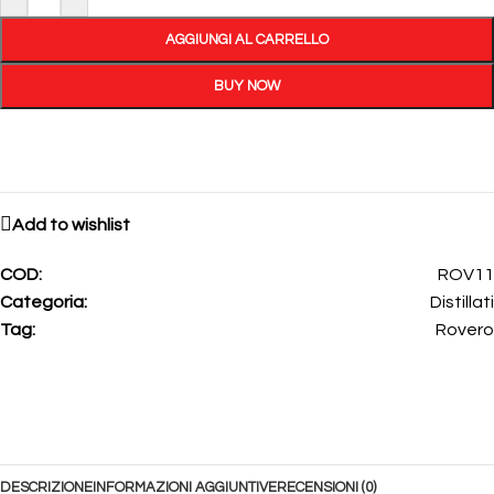
AGGIUNGI AL CARRELLO
BUY NOW
Add to wishlist
COD:
ROV11
Categoria:
Distillati
Tag:
Rovero
DESCRIZIONE
INFORMAZIONI AGGIUNTIVE
RECENSIONI (0)