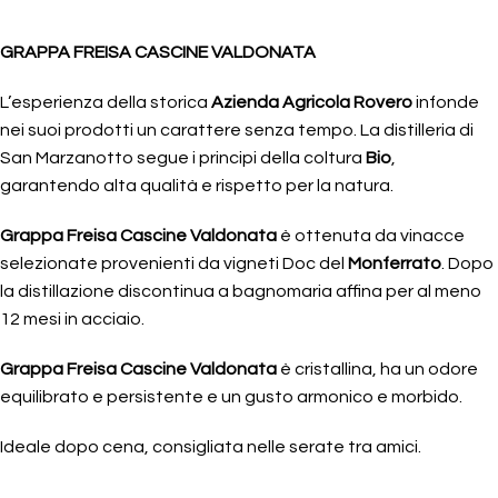
GRAPPA FREISA CASCINE VALDONATA
L’esperienza della storica
Azienda Agricola Rovero
infonde
nei suoi prodotti un carattere senza tempo. La distilleria di
San Marzanotto segue i principi della coltura
Bio
,
garantendo alta qualità e rispetto per la natura.
Grappa Freisa Cascine Valdonata
è ottenuta da vinacce
selezionate provenienti da vigneti Doc del
Monferrato
. Dopo
la distillazione discontinua a bagnomaria affina per al meno
12 mesi in acciaio.
Grappa Freisa Cascine Valdonata
è cristallina, ha un odore
equilibrato e persistente e un gusto armonico e morbido.
Ideale dopo cena, consigliata nelle serate tra amici.