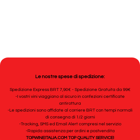
Le nostre spese di spedizione:
Spedizione Express BRT 7,90€ - Spedizione Gratuita da 99€
-I vostri vini viaggiano al sicuro in confezioni certificate
antirottura
-Le spedizioni sono affidate al corriere BRT con tempi normali
di consegna di 1/2 giorni
-Tracking, SMS ed Email Alert compresi nel servizio
-Rapida assistenza per ordini e postvendita
TOPWINEITALIA.COM TOP QUALITY SERVICE!