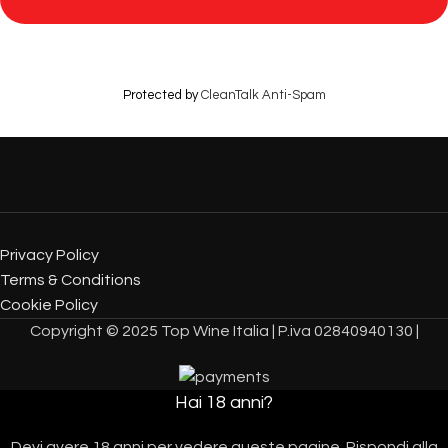
Protected by
CleanTalk Anti-Spam
Privacy Policy
Terms & Conditions
Cookie Policy
Copyright © 2025 Top Wine Italia | P.iva 02840940130 |
Hai 18 anni?
Devi avere 18 anni per vedere queste pagine. Rispondi alla