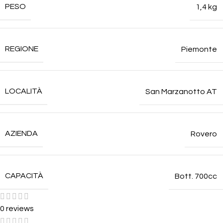
PESO
1,4 kg
REGIONE
Piemonte
LOCALITÀ
San Marzanotto AT
AZIENDA
Rovero
CAPACITÀ
Bott. 700cc
0 reviews