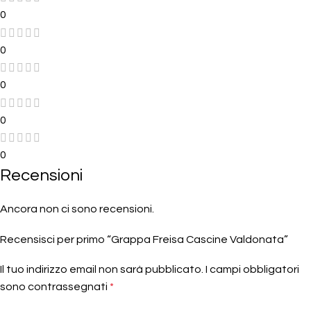
0
0
0
0
0
Recensioni
Ancora non ci sono recensioni.
Recensisci per primo “Grappa Freisa Cascine Valdonata”
Il tuo indirizzo email non sarà pubblicato.
I campi obbligatori
sono contrassegnati
*