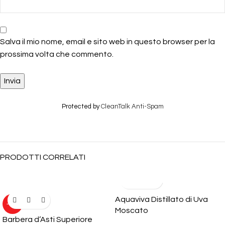
Salva il mio nome, email e sito web in questo browser per la
prossima volta che commento.
Protected by
CleanTalk Anti-Spam
PRODOTTI CORRELATI
Aquaviva Distillato di Uva
-10%
Moscato
Barbera d’Asti Superiore