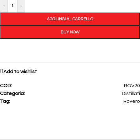
-
+
AGGIUNGI AL CARRELLO
BUY NOW
Add to wishlist
COD:
ROV20
Categoria:
Distillati
Tag:
Rovero