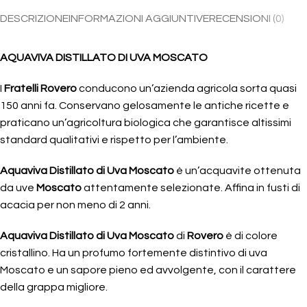
DESCRIZIONE
INFORMAZIONI AGGIUNTIVE
RECENSIONI (0)
AQUAVIVA DISTILLATO DI UVA MOSCATO
I
Fratelli Rovero
conducono un’azienda agricola sorta quasi
150 anni fa. Conservano gelosamente le antiche ricette e
praticano un’agricoltura biologica che garantisce altissimi
standard qualitativi e rispetto per l’ambiente.
Aquaviva Distillato di Uva Moscato
è un’acquavite ottenuta
da uve
Moscato
attentamente selezionate. Affina in fusti di
acacia per non meno di 2 anni.
Aquaviva Distillato di Uva Moscato
di
Rovero
è di colore
cristallino. Ha un profumo fortemente distintivo di uva
Moscato e un sapore pieno ed avvolgente, con il carattere
della grappa migliore.