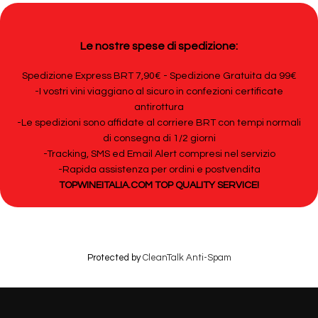
Le nostre spese di spedizione:
Spedizione Express BRT 7,90€ - Spedizione Gratuita da 99€
-I vostri vini viaggiano al sicuro in confezioni certificate
antirottura
-Le spedizioni sono affidate al corriere BRT con tempi normali
di consegna di 1/2 giorni
-Tracking, SMS ed Email Alert compresi nel servizio
-Rapida assistenza per ordini e postvendita
TOPWINEITALIA.COM TOP QUALITY SERVICE!
Protected by
CleanTalk Anti-Spam