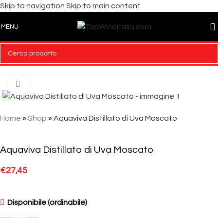
Skip to navigation
Skip to main content
MENU
Click to enlarge
Home
»
Shop
»
Aquaviva Distillato di Uva Moscato
Aquaviva Distillato di Uva Moscato
€
27,45
Disponibile (ordinabile)