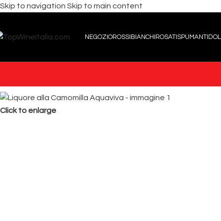
Skip to navigation
Skip to main content
NEGOZIO
ROSSI
BIANCHI
ROSATI
SPUMANTI
DOL
Click to enlarge