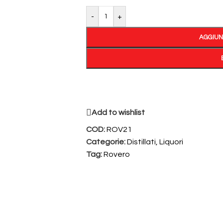
-
+
AGGIUN
Add to wishlist
COD:
ROV21
Categorie:
Distillati
,
Liquori
Tag:
Rovero