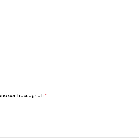
sono contrassegnati
*