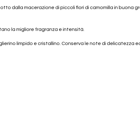
otto dalla macerazione di piccoli fiori di camomilla in buona 
ano la migliore fragranza e intensità.
glierino limpido e cristallino. Conserva le note di delicatezza ed