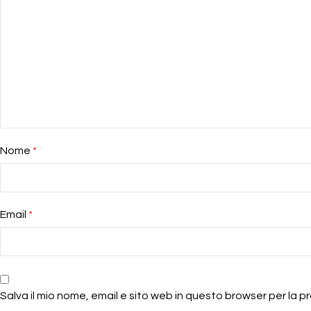
Nome
*
Email
*
Salva il mio nome, email e sito web in questo browser per la