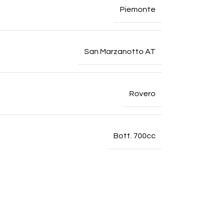
Piemonte
San Marzanotto AT
Rovero
Bott. 700cc