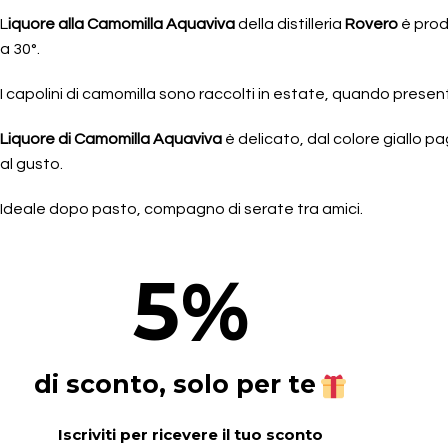
L
iquore alla Camomilla Aquaviva
della distilleria
Rovero
è prod
a 30°.
I capolini di camomilla sono raccolti in estate, quando present
Liquore di Camomilla Aquaviva
è delicato, dal colore giallo pa
al gusto.
Ideale dopo pasto, compagno di serate tra amici.
5
%
di sconto, solo per te
Iscriviti per ricevere il tuo sconto