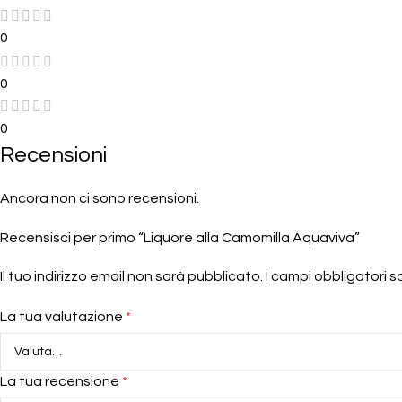
0
0
0
Recensioni
Ancora non ci sono recensioni.
Recensisci per primo “Liquore alla Camomilla Aquaviva”
Il tuo indirizzo email non sarà pubblicato.
I campi obbligatori 
La tua valutazione
*
La tua recensione
*