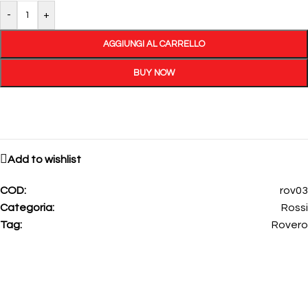
-
+
AGGIUNGI AL CARRELLO
BUY NOW
Add to wishlist
COD:
rov03
Categoria:
Rossi
Tag:
Rovero