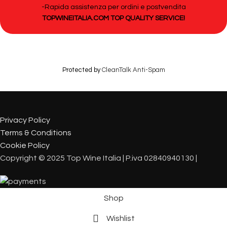
-Rapida assistenza per ordini e postvendita
TOPWINEITALIA.COM TOP QUALITY SERVICE!
Protected by
CleanTalk Anti-Spam
Privacy Policy
Terms & Conditions
Cookie Policy
Copyright © 2025 Top Wine Italia | P.iva 02840940130 |
Shop
Wishlist