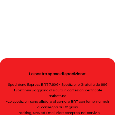
Le nostre spese di spedizione:
Spedizione Express BRT 7,90€ - Spedizione Gratuita da 99€
-I vostri vini viaggiano al sicuro in confezioni certificate
antirottura
-Le spedizioni sono affidate al corriere BRT con tempi normali
di consegna di 1/2 giorni
-Tracking, SMS ed Email Alert compresi nel servizio