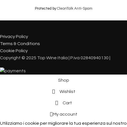
Protected by
CleanTalk Anti-Spam
Privacy Policy
Terms & Conditions
Cookie Policy
Copyright © 2025 Top Wine Italia | P.iva 02840940130 |
Shop
Wishlist
Cart
My account
Utilizziamo i cookie per migliorare la tua esperienza sul nostro