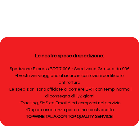
Le nostre spese di spedizione:
Spedizione Express BRT 7,90€ - Spedizione Gratuita da 99€
-I vostri vini viaggiano al sicuro in confezioni certificate
antirottura
-Le spedizioni sono affidate al corriere BRT con tempi normali
di consegna di 1/2 giorni
-Tracking, SMS ed Email Alert compresi nel servizio
-Rapida assistenza per ordini e postvendita
TOPWINEITALIA.COM TOP QUALITY SERVICE!