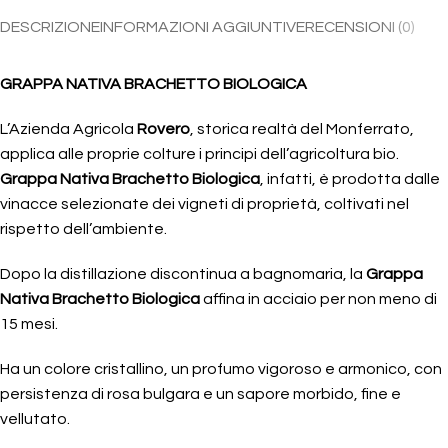
DESCRIZIONE
INFORMAZIONI AGGIUNTIVE
RECENSIONI (0)
GRAPPA NATIVA BRACHETTO BIOLOGICA
L’Azienda Agricola
Rovero
, storica realtà del Monferrato,
applica alle proprie colture i principi dell’agricoltura bio.
Grappa Nativa Brachetto Biologica
, infatti, è prodotta dalle
vinacce selezionate dei vigneti di proprietà, coltivati nel
rispetto dell’ambiente.
Dopo la distillazione discontinua a bagnomaria, la
Grappa
Nativa Brachetto Biologica
affina in acciaio per non meno di
15 mesi.
Ha un colore cristallino, un profumo vigoroso e armonico, con
persistenza di rosa bulgara e un sapore morbido, fine e
vellutato.