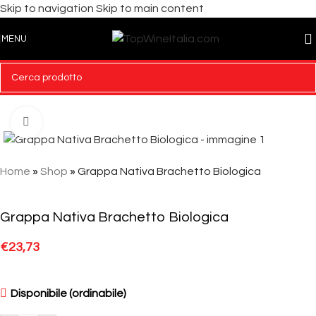
Skip to navigation
Skip to main content
MENU
Click to enlarge
Home
»
Shop
»
Grappa Nativa Brachetto Biologica
Grappa Nativa Brachetto Biologica
€
23,73
Disponibile (ordinabile)