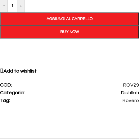
-
+
AGGIUNGI AL CARRELLO
BUY NOW
Add to wishlist
COD:
ROV29
Categoria:
Distillati
Tag:
Rovero