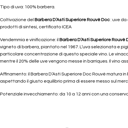
Tipo di uva: 100% barbera.
Coltivazione del
Barbera D’Asti Superiore Rouvè Doc
: uve da 
prodotti di sintesi, certificato ICEA
Vendemmia e vinificazione: il
Barbera D’Asti Superiore Rouvè 
vigneto di barbera, piantato nel 1967. L’uva selezionata e pi
particolare concentrazione di questo speciale vino. Le vin
mentre il 20% delle uve vengono messe in barriques. Il vino a
Affinamento: il Barbera D’Asti Superiore Doc Rouvè matura in b
aspettando il giusto equilibrio prima di essere messo sul mer
Potenziale invecchiamento: da 10 a 12 anni con una conserva