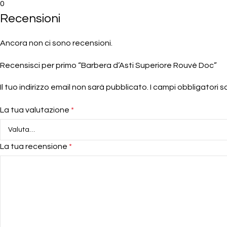
0
Recensioni
Ancora non ci sono recensioni.
Recensisci per primo “Barbera d’Asti Superiore Rouvè Doc”
Il tuo indirizzo email non sarà pubblicato.
I campi obbligatori 
La tua valutazione
*
La tua recensione
*