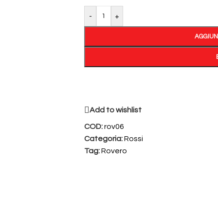
-
+
AGGIUN
Add to wishlist
COD:
rov06
Categoria:
Rossi
Tag:
Rovero