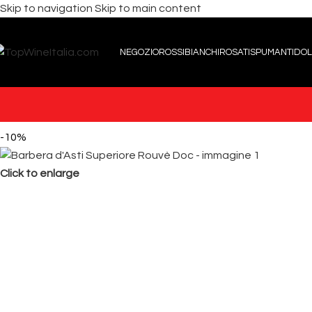
Skip to navigation
Skip to main content
NEGOZIO
ROSSI
BIANCHI
ROSATI
SPUMANTI
DOL
-10%
Click to enlarge