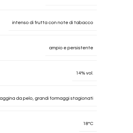
intenso di frutta con note di tabacco
ampio e persistente
14% vol.
elvaggina da pelo, grandi formaggi stagionati
18°C