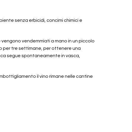
biente senza erbicidi, concimi chimici e
he vengono vendemmiati a mano in un piccolo
do per tre settimane, per ottenere una
ttica segue spontaneamente in vasca,
mbottigliamento il vino rimane nelle cantine