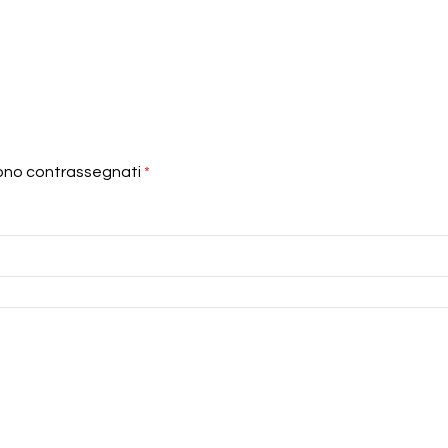
sono contrassegnati
*