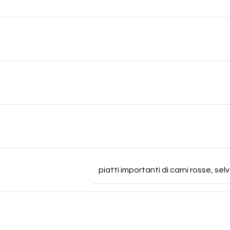
piatti importanti di carni rosse, s