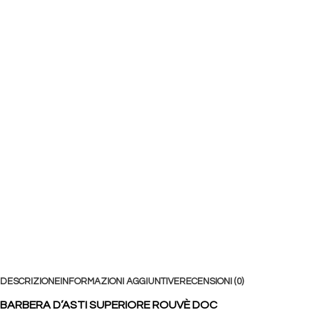
DESCRIZIONE
INFORMAZIONI AGGIUNTIVE
RECENSIONI (0)
BARBERA D’ASTI SUPERIORE ROUVÈ DOC