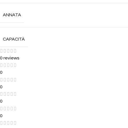
ANNATA
CAPACITÀ
0 reviews
0
0
0
0