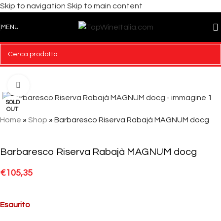
Skip to navigation
Skip to main content
MENU
Click to enlarge
SOLD
OUT
Home
»
Shop
»
Barbaresco Riserva Rabajà MAGNUM docg
Barbaresco Riserva Rabajà MAGNUM docg
€
105,35
Esaurito