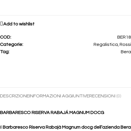
Add to wishlist
COD:
BER18
Categorie:
Regalistica
,
Rossi
Tag:
Bera
DESCRIZIONE
INFORMAZIONI AGGIUNTIVE
RECENSIONI (0)
BARBARESCO RISERVA RABAJÁ MAGNUM DOCG
Il
Barbaresco Riserva Rabajà Magnum docg dell’azienda Bera