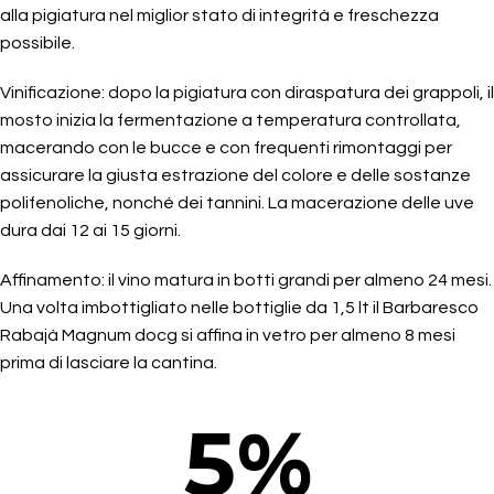
alla pigiatura nel miglior stato di integrità e freschezza
possibile.
Vinificazione: dopo la pigiatura con diraspatura dei grappoli, il
mosto inizia la fermentazione a temperatura controllata,
macerando con le bucce e con frequenti rimontaggi per
assicurare la giusta estrazione del colore e delle sostanze
polifenoliche, nonché dei tannini. La macerazione delle uve
dura dai 12 ai 15 giorni.
Affinamento: il vino matura in botti grandi per almeno 24 mesi.
Una volta imbottigliato nelle bottiglie da 1,5 lt il Barbaresco
Rabajà Magnum docg si affina in vetro per almeno 8 mesi
prima di lasciare la cantina.
5
%