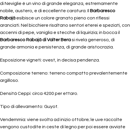
di Neviglie è un vino di grande eleganza, estremamente
nobile, austero, e di eccellente caratura. Il
Barbaresco
Rabajà
esibisce un colore granato pieno con riflessi
aranciati. Nel bicchiere risaltano sentori eterei e speziati, con
accenni di pepe, vaniglia e stecche di liquirizia; in bocca il
Barbaresco Rabajà di Valter Bera
si rivela generoso, di
grande armonia e persistenza, di grande aristocrazia.
Esposizione vigneti: ovest, in decisa pendenza.
Composizione terreno: terreno compatto prevalentemente
argilloso.
Densità Ceppi: circa 4200 per ettaro.
Tipo di allevamento: Guyot.
Vendemmia: viene svolta ad inizio ottobre; le uve raccolte
vengono custodite in ceste di legno per poi essere avviate