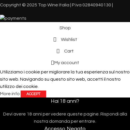
Copyright © 2025 Top Wine Italia | P.iva 02840940130 |
Shop
Wishlist
Cart
My account
Utilizziamo i cookie per migliorare la tua esperienza sul nostro
sito web. Navigando su questo sito web, accetti il ​​nostro
utilizzo dei cookie.
More info
ACCEPT
Hai 18 anni?
Devi avere 18 anni per vedere queste pagine. Rispondi alla
nostra domanda per entrare.
Accesso Negato