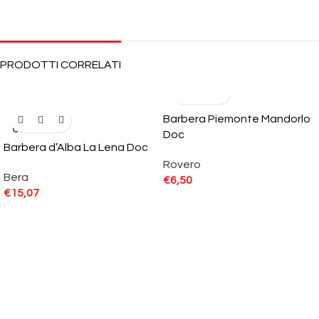
PRODOTTI CORRELATI
Barbera Piemonte Mandorlo
SOLD
OUT
Doc
Barbera d’Alba La Lena Doc
Rovero
Bera
€
6,50
€
15,07