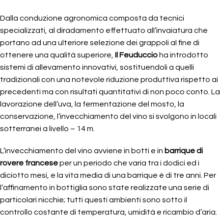
Dalla conduzione agronomica composta da tecnici
specializzati, al diradamento effettuato all’invaiatura che
portano ad una ulteriore selezione dei grappoli al fine di
ottenere una qualità superiore,
Il Feuduccio
ha introdotto
sistemi di allevamento innovativi, sostituendoli a quelli
tradizionali con una notevole riduzione produttiva rispetto ai
precedenti ma con risultati quantitativi di non poco conto. La
lavorazione dell’uva, la fermentazione del mosto, la
conservazione, l’invecchiamento del vino si svolgono in locali
sotterranei a livello – 14 m.
L’invecchiamento del vino avviene in botti e in
barrique di
rovere francese
per un periodo che varia tra i dodici ed i
diciotto mesi, e la vita media di una barrique è di tre anni. Per
l’affinamento in bottiglia sono state realizzate una serie di
particolari nicchie; tutti questi ambienti sono sotto il
controllo costante di temperatura, umidità e ricambio d’aria.