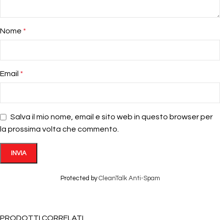
Nome
*
Email
*
Salva il mio nome, email e sito web in questo browser per
la prossima volta che commento.
Protected by
CleanTalk Anti-Spam
PRODOTTI CORRELATI