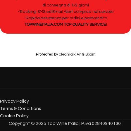
di consegna di 1/2 giorni
-Tracking, SMS ed Email Alert compresi nel servizio
-Rapida assistenza per ordini e postvendita
TOPWINEITALIA.COM TOP QUALITY SERVICE!
Protected by
CleanTalk Anti-Spam
Privacy Policy
Terms & Conditions
Cookie Policy
Copyright © 2025 Top Wine Italia | P.iva 02840940130 |