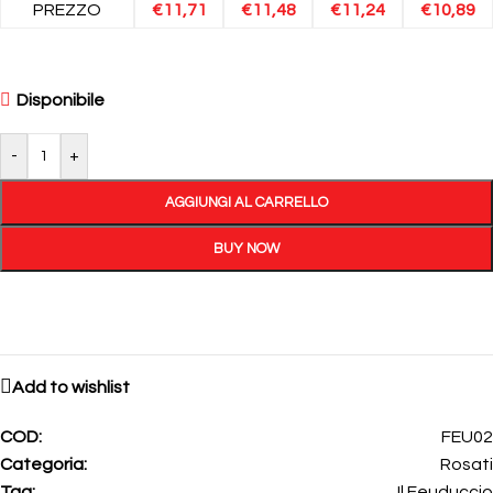
PREZZO
€
11,71
€
11,48
€
11,24
€
10,89
Disponibile
-
+
AGGIUNGI AL CARRELLO
BUY NOW
Add to wishlist
COD:
FEU02
Categoria:
Rosati
Tag:
Il Feuduccio