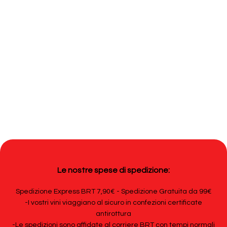
Le nostre spese di spedizione:
Spedizione Express BRT 7,90€ - Spedizione Gratuita da 99€
-I vostri vini viaggiano al sicuro in confezioni certificate
antirottura
-Le spedizioni sono affidate al corriere BRT con tempi normali