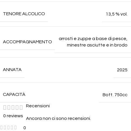
TENORE ALCOLICO
13,5 % vol.
arrosti e zuppe a base di pesce,
ACCOMPAGNAMENTO
minestre asciutte e in brodo
ANNATA
2025
CAPACITÀ
Bott. 750cc
Recensioni
0 reviews
Ancora non ci sono recensioni.
0