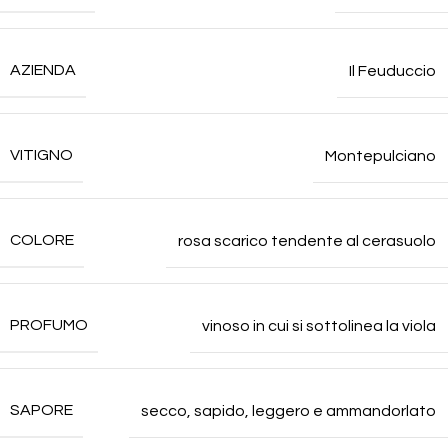
AZIENDA
Il Feuduccio
VITIGNO
Montepulciano
COLORE
rosa scarico tendente al cerasuolo
PROFUMO
vinoso in cui si sottolinea la viola
SAPORE
secco, sapido, leggero e ammandorlato