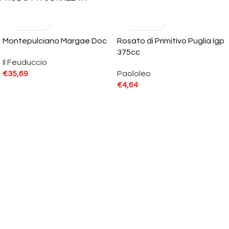
Montepulciano Margae Doc
Rosato di Primitivo Puglia Igp
375cc
Il Feuduccio
€
35,69
Paololeo
€
4,64