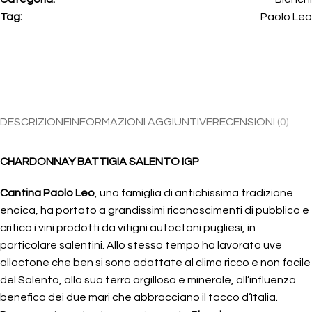
Tag:
Paolo Leo
DESCRIZIONE
INFORMAZIONI AGGIUNTIVE
RECENSIONI (0)
CHARDONNAY BATTIGIA SALENTO IGP
Cantina Paolo Leo
, una famiglia di antichissima tradizione
enoica, ha portato a grandissimi riconoscimenti di pubblico e
critica i vini prodotti da vitigni autoctoni pugliesi, in
particolare salentini. Allo stesso tempo ha lavorato uve
alloctone che ben si sono adattate al clima ricco e non facile
del Salento, alla sua terra argillosa e minerale, all’influenza
benefica dei due mari che abbracciano il tacco d’Italia.