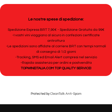
Le nostre spese di spedizione:
Spedizione Express BRT 7,90€ - Spedizione Gratuita da 99€
-I vostri vini viaggiano al sicuro in confezioni certificate
antirottura
-Le spedizioni sono affidate al corriere BRT con tempi normali
di consegna di 1/2 giorni
-Tracking, SMS ed Email Alert compresi nel servizio
-Rapida assistenza per ordini e postvendita
TOPWINEITALIA.COM TOP QUALITY SERVICE!
Protected by
CleanTalk Anti-Spam