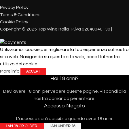
Privacy Policy
Terms & Conditions
Cookie Policy
Copyright © 2025 Top Wine Italia | P.iva 02840940130 |
Utilizziamo i cookie per migliorare la tua esperienza sul nostro
sito web. Navigando su questo sito web, accetti il ​​nostro
utilizzo dei cookie.
More info
ACCEPT
Hai 18 anni?
Devi avere 18 anni per vedere queste pagine. Rispondi alla
nostra domanda per entrare.
Accesso Negato
L'accesso sarà possibile quando avrai 18 anni.
I AM 18 OR OLDER
I AM UNDER 18