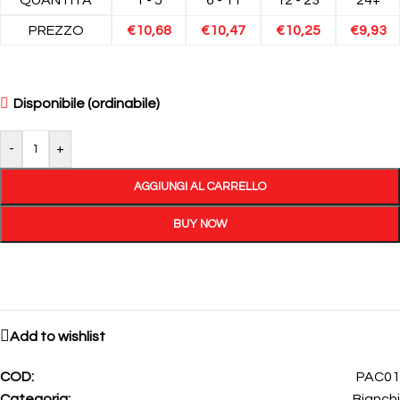
PREZZO
€
10,68
€
10,47
€
10,25
€
9,93
Disponibile (ordinabile)
-
+
AGGIUNGI AL CARRELLO
BUY NOW
Add to wishlist
COD:
PAC01
Categoria:
Bianchi