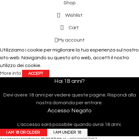
Shop
Wishlist
Cart
My account
Utilizziamo i cookie per migliorare la tua esperienza sul nostro
sito web. Navigando su questo sito web, accetti il ​​nostro
utilizzo dei cookie.
More info
ACCEPT
Hai 18 anni?
Devi avere 18 anni per vedere queste pagine. Rispondi alla
nostra domanda per entrare.
Accesso Negato
L'accesso sarà possibile quando avrai 18 anni.
I AM 18 OR OLDER
I AM UNDER 18