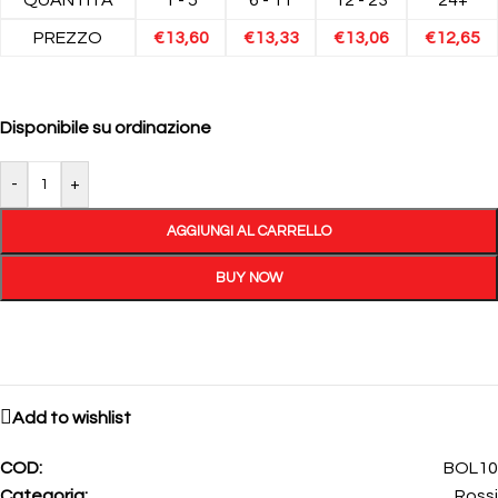
PREZZO
€
13,60
€
13,33
€
13,06
€
12,65
Disponibile su ordinazione
-
+
AGGIUNGI AL CARRELLO
BUY NOW
Add to wishlist
COD:
BOL10
Categoria:
Rossi