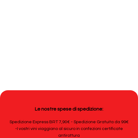
Le nostre spese di spedizione:
Spedizione Express BRT 7,90€ - Spedizione Gratuita da 99€
-I vostri vini viaggiano al sicuro in confezioni certificate
antirottura