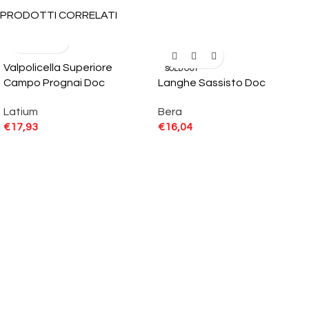
PRODOTTI CORRELATI
Valpolicella Superiore
SOLD OUT
Campo Prognai Doc
Langhe Sassisto Doc
Latium
Bera
€
17,93
€
16,04