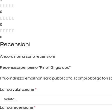
0
0
0
Recensioni
Ancora non ci sono recensioni.
Recensisci per primo “Pinot Grigio doc”
Il tuo indirizzo email non sarà pubblicato.
I campi obbligatori 
La tua valutazione
*
La tua recensione
*