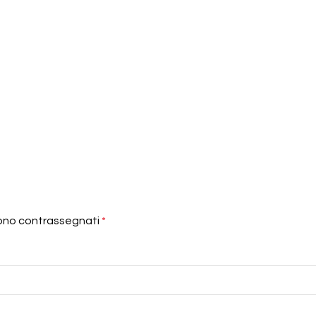
sono contrassegnati
*