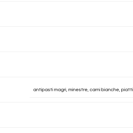
antipasti magri, minestre, carni bianche, piatti