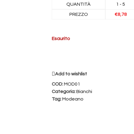
QUANTITÀ
1 - 5
PREZZO
€
8,78
Esaurito
Add to wishlist
COD:
MOD01
Categoria:
Bianchi
Tag:
Modeano