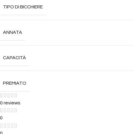
TIPO DI BICCHIERE
ANNATA
CAPACITÀ
PREMIATO
0 reviews
0
0