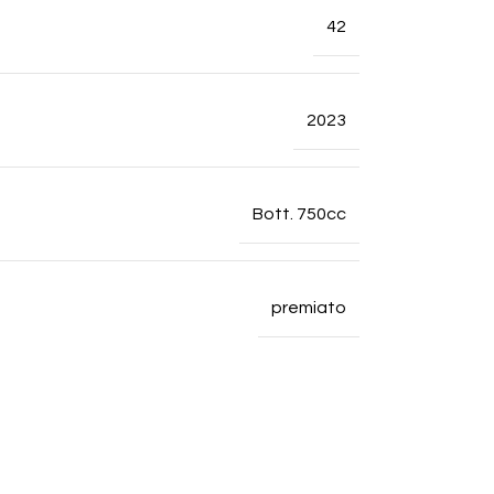
42
2023
Bott. 750cc
premiato