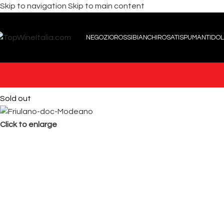
Skip to navigation
Skip to main content
NEGOZIO
ROSSI
BIANCHI
ROSATI
SPUMANTI
DOL
Sold out
Click to enlarge