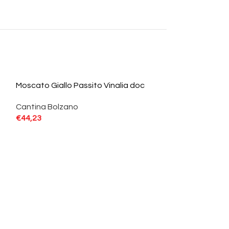
Moscato Giallo Passito Vinalia doc
Cantina Bolzano
€
44,23