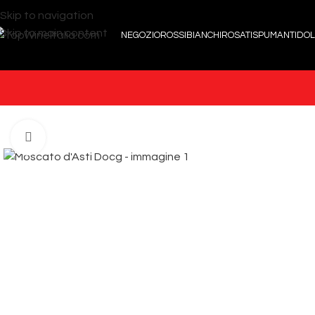
Skip to navigation
Skip to main content
NEGOZIO
ROSSI
BIANCHI
ROSATI
SPUMANTI
DOL
Click to enlarge