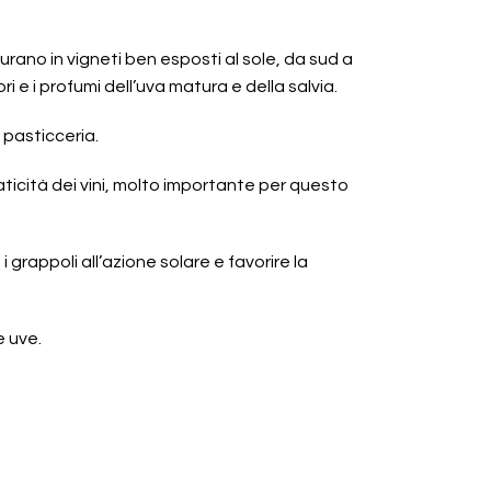
rano in vigneti ben esposti al sole, da sud a
i e i profumi dell’uva matura e della salvia.
 pasticceria.
aticità dei vini, molto importante per questo
grappoli all’azione solare e favorire la
e uve.