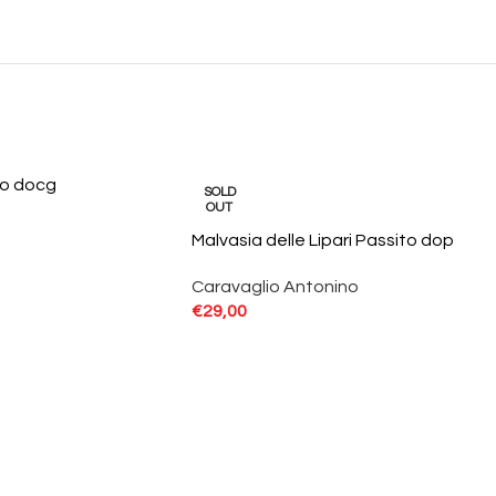
zo docg
SOLD
OUT
Malvasia delle Lipari Passito dop
Caravaglio Antonino
€
29,00