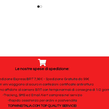
Le nostre spese di spedizione:
dizione Express BRT 7,90€ - Spedizione Gratuita da 99€
tri vini viaggiano al sicuro in confezioni certificate antirottura
ono affidate al corriere BRT con tempi normali di consegna di 1/2 giorn
-Tracking, SMS ed Email Alert compresi nel servizio
-Rapida assistenza per ordini e postvendita
TOPWINEITALIA.COM TOP QUALITY SERVICE!