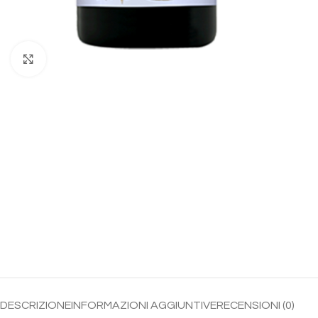
Click to enlarge
DESCRIZIONE
INFORMAZIONI AGGIUNTIVE
RECENSIONI (0)