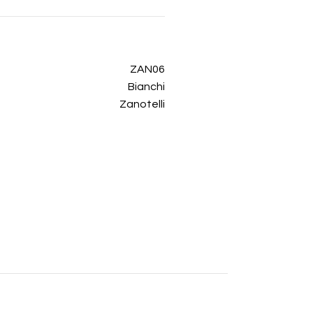
ZAN06
Bianchi
Zanotelli