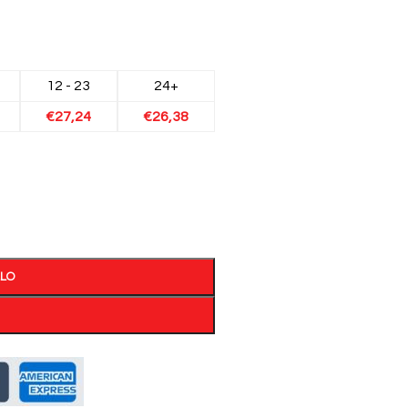
12 - 23
24+
€
27,24
€
26,38
LLO