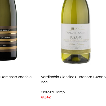
e Demesse Vecchie
Verdicchio Classico Superiore Luzano
doc
Marotti Campi
€
8,42