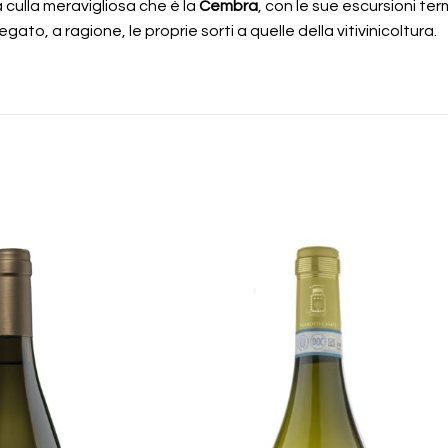
a culla meravigliosa che è la
Cembra
, con le sue escursioni ter
egato, a ragione, le proprie sorti a quelle della vitivinicoltura.