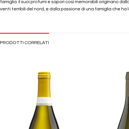
famiglia. il suoi profumi e sapori così memorabili originano dall
venti terribili del nord, e dalla passione di una famiglia che ha l
PRODOTTI CORRELATI