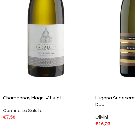
Chardonnay Magni Vitis Igt
Lugana Superior
Doc
Cantina La Salute
€
7,50
Olivini
€
16,23