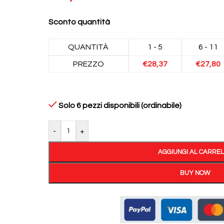
Sconto quantità
QUANTITÀ
1 - 5
6 - 11
PREZZO
€
28,37
€
27,80
Solo 6 pezzi disponibili (ordinabile)
-
+
AGGIUNGI AL CARRE
BUY NOW