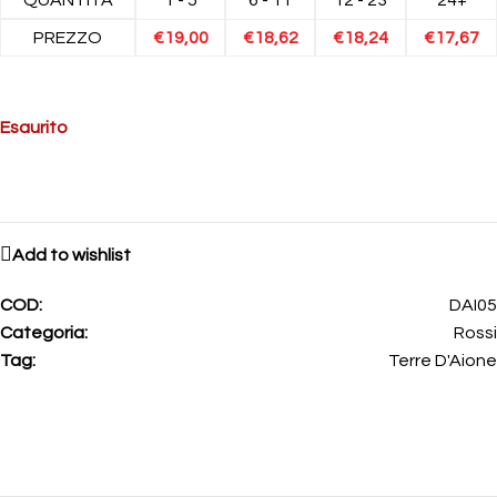
PREZZO
€
19,00
€
18,62
€
18,24
€
17,67
Esaurito
Add to wishlist
COD:
DAI05
Categoria:
Rossi
Tag:
Terre D'Aione