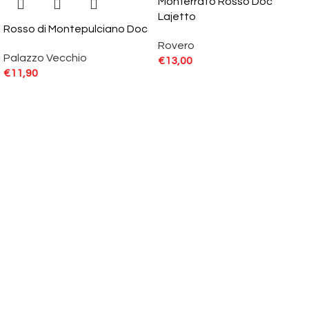
Monferrato Rosso Doc
Lajetto
Rosso di Montepulciano Doc
Rovero
Palazzo Vecchio
€
13,00
€
11,90