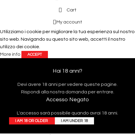
Cart
My account
Utilizziamo i cookie per migliorare la tua esperienza sul nostro
sito web. Navigando su questo sito web, accetti il ​​nostro
utilizzo dei cookie.
More info
ACCEPT
Hai 18 anni?
Devi avere 18 anni per vedere queste pagine.
Rispondi alla nostra domanda per entrare.
Accesso Negato
L'accesso sarà possibile quando avrai 18 anni.
I AM 18 OR OLDER
I AM UNDER 18