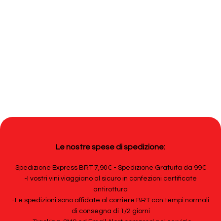
Le nostre spese di spedizione:
Spedizione Express BRT 7,90€ - Spedizione Gratuita da 99€
-I vostri vini viaggiano al sicuro in confezioni certificate
antirottura
-Le spedizioni sono affidate al corriere BRT con tempi normali
di consegna di 1/2 giorni