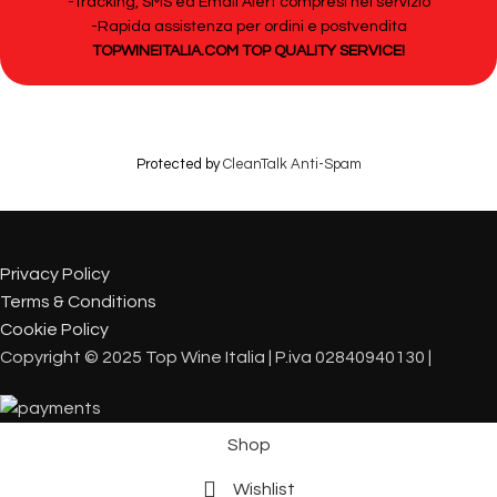
-Tracking, SMS ed Email Alert compresi nel servizio
-Rapida assistenza per ordini e postvendita
TOPWINEITALIA.COM TOP QUALITY SERVICE!
Protected by
CleanTalk Anti-Spam
Privacy Policy
Terms & Conditions
Cookie Policy
Copyright © 2025 Top Wine Italia | P.iva 02840940130 |
Shop
Wishlist