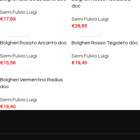
doc
Serni Fulvio Luigi
€
17,69
Serni Fulvio Luigi
€
28,85
Bolgheri Rosato Arcanto doc
Bolgheri Rosso Tegoleto doc
Serni Fulvio Luigi
Serni Fulvio Luigi
€
15,56
€
19,40
Bolgheri Vermentino Radius
doc
Serni Fulvio Luigi
€
19,40