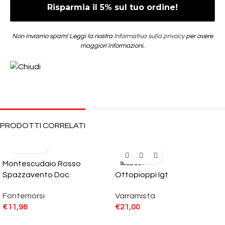
Non inviamo spam! Leggi la nostra
Informativa sulla privacy
per avere
maggiori informazioni.
PRODOTTI CORRELATI
Montescudaio Rosso
SOLD OUT
Spazzavento Doc
Ottopioppi Igt
Fontemorsi
Varramista
€
11,96
€
21,00