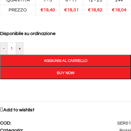
PREZZO
€
19,40
€
19,01
€
18,62
€
18,04
Disponibile su ordinazione
-
+
AGGIUNGI AL CARRELLO
BUY NOW
Add to wishlist
COD:
SER01
Categoria:
Rossi