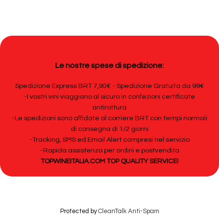
Le nostre spese di spedizione:
Spedizione Express BRT 7,90€ - Spedizione Gratuita da 99€
-I vostri vini viaggiano al sicuro in confezioni certificate
antirottura
-Le spedizioni sono affidate al corriere BRT con tempi normali
di consegna di 1/2 giorni
-Tracking, SMS ed Email Alert compresi nel servizio
-Rapida assistenza per ordini e postvendita
TOPWINEITALIA.COM TOP QUALITY SERVICE!
Protected by
CleanTalk Anti-Spam