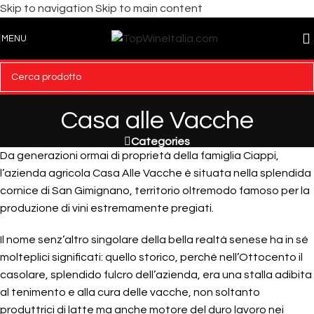
Skip to navigation
Skip to main content
MENU
Casa alle Vacche
Categories
Da generazioni ormai di proprietà della famiglia Ciappi,
l’azienda agricola Casa Alle Vacche è situata nella splendida
cornice di San Gimignano, territorio oltremodo famoso per la
produzione di vini estremamente pregiati.
Il nome senz’altro singolare della bella realtà senese ha in sé
molteplici significati: quello storico, perché nell’Ottocento il
casolare, splendido fulcro dell’azienda, era una stalla adibita
al tenimento e alla cura delle vacche, non soltanto
produttrici di latte ma anche motore del duro lavoro nei