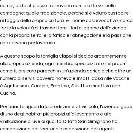
campi, dato che esse trainavano carri e attrezzi nelle
campagne; quello tradizionale, perché si è voluto custodire il
retaggio della propria cultura, e il nome così evocativo marca
forte la volontà di trasmettere il forte legame dell’azienda
con la propria terra, e la fatica e l’abnegazione e la passione
che servono per lavorarla.
A questo scopo la famiglia Ciappi si dedica ardentemente
alla propria azienda, ogni membro specializzato nei propri
compiti, di sicuro parecchi in un’azienda agricola che offre un
numero di servizi davvero notevole. Infatti Casa Alle Vacche
è Agriturismo, Cantina, Frantoio, Struttura ricettiva con
Cucina.
Per quanto riguarda la produzione vitivinicola, l’azienda gode
di uno degli habitat più propizi all’allevamento e alla
vinificazione di uve di qualità. Difatti San Gimignano ha
composizione del territorio e esposizione agli agenti