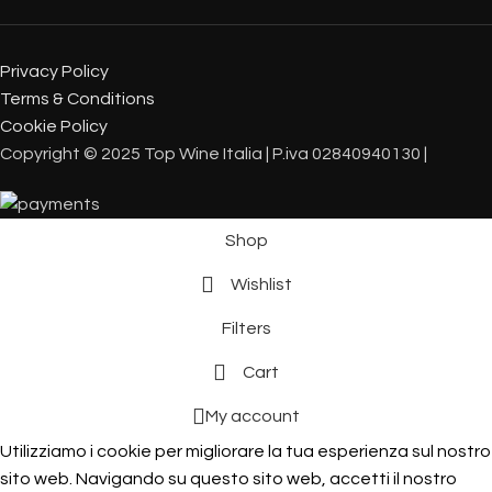
Privacy Policy
Terms & Conditions
Cookie Policy
Copyright © 2025 Top Wine Italia | P.iva 02840940130 |
Shop
Wishlist
Filters
Cart
My account
Utilizziamo i cookie per migliorare la tua esperienza sul nostro
sito web. Navigando su questo sito web, accetti il ​​nostro