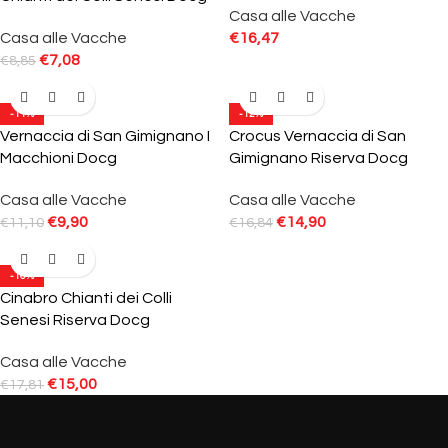
Casa alle Vacche
Casa alle Vacche
€
16,47
€
7,08
€
8,85
-11%
-12%
Vernaccia di San Gimignano I
Crocus Vernaccia di San
Macchioni Docg
Gimignano Riserva Docg
Casa alle Vacche
Casa alle Vacche
€
9,90
€
14,90
€
11,10
€
16,84
-16%
Cinabro Chianti dei Colli
Senesi Riserva Docg
Casa alle Vacche
€
15,00
€
17,81