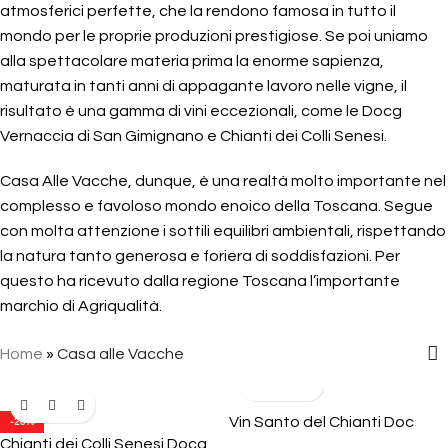
atmosferici perfette, che la rendono famosa in tutto il
mondo per le proprie produzioni prestigiose. Se poi uniamo
alla spettacolare materia prima la enorme sapienza,
maturata in tanti anni di appagante lavoro nelle vigne, il
risultato è una gamma di vini eccezionali, come le Docg
Vernaccia di San Gimignano e Chianti dei Colli Senesi.
Casa Alle Vacche, dunque, è una realtà molto importante nel
complesso e favoloso mondo enoico della Toscana. Segue
con molta attenzione i sottili equilibri ambientali, rispettando
la natura tanto generosa e foriera di soddisfazioni. Per
questo ha ricevuto dalla regione Toscana l’importante
marchio di Agriqualità.
Home
»
Casa alle Vacche
Vin Santo del Chianti Doc
-20%
Chianti dei Colli Senesi Docg