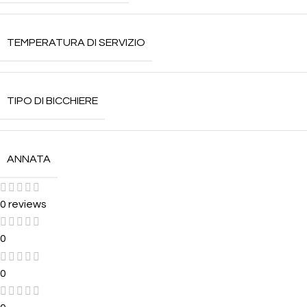
TEMPERATURA DI SERVIZIO
TIPO DI BICCHIERE
ANNATA
0 reviews
0
0