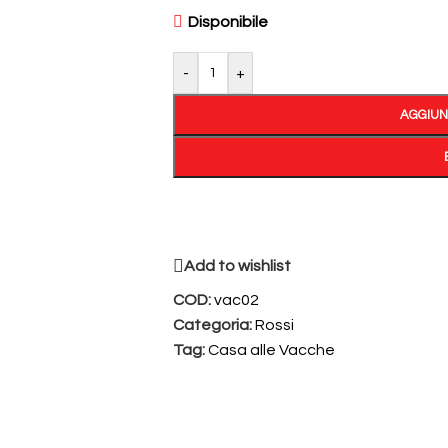
Disponibile
-
+
AGGIUN
Add to wishlist
COD:
vac02
Categoria:
Rossi
Tag:
Casa alle Vacche