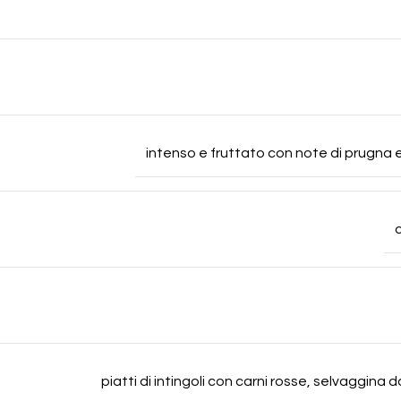
intenso e fruttato con note di prugna 
piatti di intingoli con carni rosse, selvaggina d