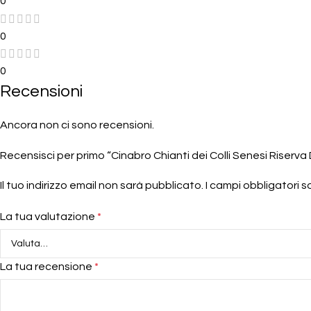
0
0
0
Recensioni
Ancora non ci sono recensioni.
Recensisci per primo “Cinabro Chianti dei Colli Senesi Riserva
Il tuo indirizzo email non sarà pubblicato.
I campi obbligatori 
La tua valutazione
*
La tua recensione
*