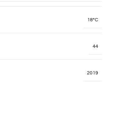
18°C
44
2019