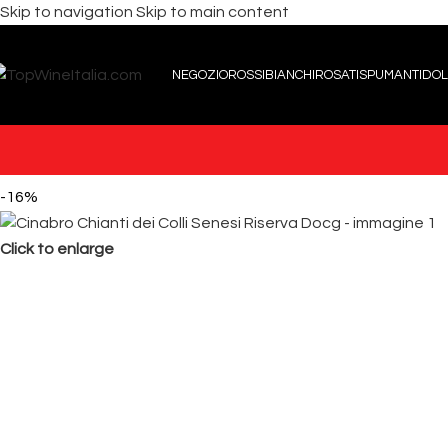
Skip to navigation
Skip to main content
NEGOZIO
ROSSI
BIANCHI
ROSATI
SPUMANTI
DOL
-16%
Click to enlarge