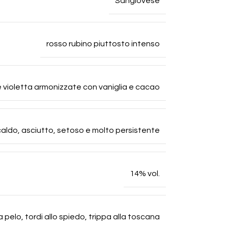
Sangiovese
rosso rubino piuttosto intenso
e violetta armonizzate con vaniglia e cacao
caldo, asciutto, setoso e molto persistente
14% vol.
a pelo, tordi allo spiedo, trippa alla toscana