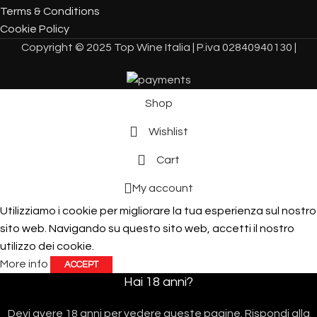
Terms & Conditions
Cookie Policy
Copyright © 2025 Top Wine Italia | P.iva 02840940130 |
Shop
Wishlist
Cart
My account
Utilizziamo i cookie per migliorare la tua esperienza sul nostro
sito web. Navigando su questo sito web, accetti il ​​nostro
utilizzo dei cookie.
More info
ACCEPT
Hai 18 anni?
Devi avere 18 anni per vedere queste pagine. Rispondi alla