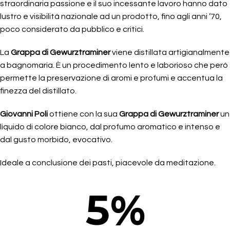
straordinaria passione e il suo incessante lavoro hanno dato
lustro e visibilità nazionale ad un prodotto, fino agli anni ’70,
poco considerato da pubblico e critici.
La
Grappa di Gewurztraminer
viene distillata artigianalmente
a bagnomaria. È un procedimento lento e laborioso che però
permette la preservazione di aromi e profumi e accentua la
finezza del distillato.
Giovanni Poli
ottiene con la sua
Grappa di Gewurztraminer
un
liquido di colore bianco, dal profumo aromatico e intenso e
dal gusto morbido, evocativo.
Ideale a conclusione dei pasti, piacevole da meditazione.
5
%