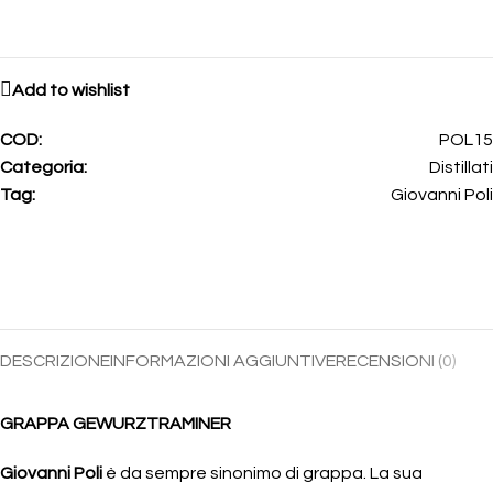
Add to wishlist
COD:
POL15
Categoria:
Distillati
Tag:
Giovanni Poli
DESCRIZIONE
INFORMAZIONI AGGIUNTIVE
RECENSIONI (0)
GRAPPA GEWURZTRAMINER
Giovanni Poli
è da sempre sinonimo di grappa. La sua