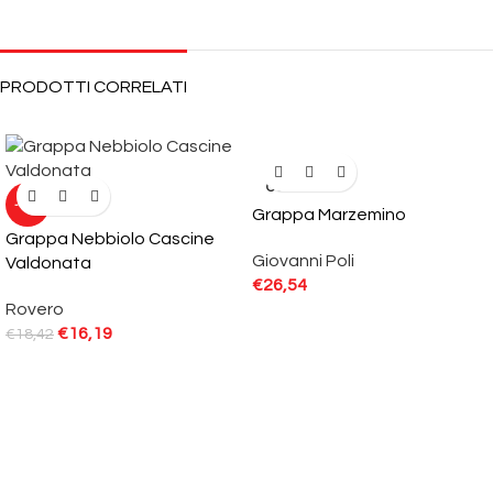
PRODOTTI CORRELATI
SOLD
OUT
-12%
Grappa Marzemino
Grappa Nebbiolo Cascine
Giovanni Poli
Valdonata
€
26,54
Rovero
€
16,19
€
18,42