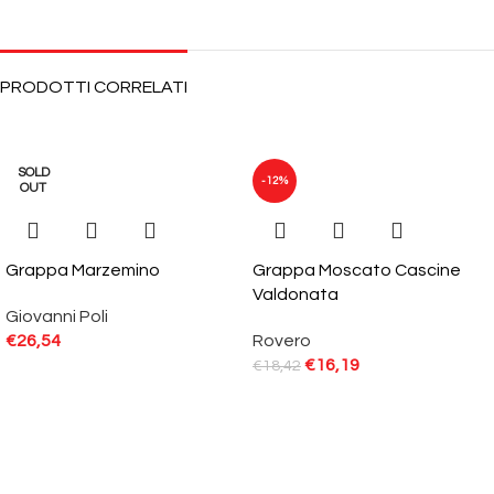
PRODOTTI CORRELATI
SOLD
-12%
OUT
Grappa Marzemino
Grappa Moscato Cascine
Valdonata
Giovanni Poli
€
26,54
Rovero
€
16,19
€
18,42