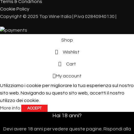
Terms & Conditions
Cookie Policy
Copyright © 2025 Top Wine Italia | P.iva 02840940130 |
Shop
Wishlist
Cart
My account
Utilizziamo i cookie per migliorare la tua esperienza sul nostro
sito web. Navigando su questo sito web, accetti il ​​nostro
utilizzo dei cookie.
More info
ACCEPT
Hai 18 anni?
Devi avere 18 anni per vedere queste pagine. Rispondi alla