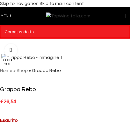
Skip to navigation
Skip to main content
MENU
Click to enlarge
SOLD
OUT
Home
»
Shop
»
Grappa Rebo
Grappa Rebo
€
26,54
Esaurito