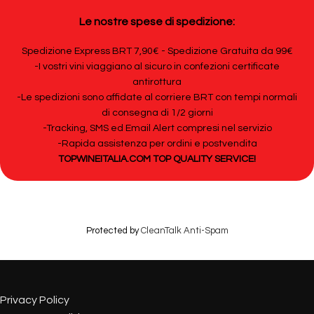
Le nostre spese di spedizione:
Spedizione Express BRT 7,90€ - Spedizione Gratuita da 99€
-I vostri vini viaggiano al sicuro in confezioni certificate
antirottura
-Le spedizioni sono affidate al corriere BRT con tempi normali
di consegna di 1/2 giorni
-Tracking, SMS ed Email Alert compresi nel servizio
-Rapida assistenza per ordini e postvendita
TOPWINEITALIA.COM TOP QUALITY SERVICE!
Protected by
CleanTalk Anti-Spam
Privacy Policy