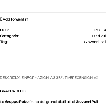
Add to wishlist
COD:
POL14
Categoria:
Distillati
Tag:
Giovanni Poli
DESCRIZIONE
INFORMAZIONI AGGIUNTIVE
RECENSIONI (0)
GRAPPA REBO
La
Grappa Rebo
è uno dei grandi distillati di
Giovanni Poli
,