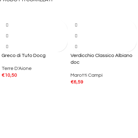
Greco di Tufo Docg
Verdicchio Classico Albiano
doc
Terre D'Aione
€
10,50
Marotti Campi
€
6,59