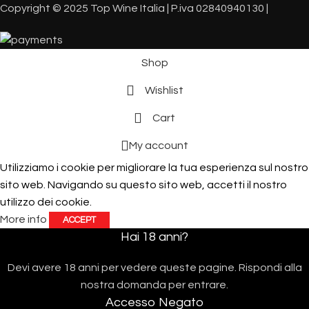
Copyright © 2025 Top Wine Italia | P.iva 02840940130 |
Shop
Wishlist
Cart
My account
Utilizziamo i cookie per migliorare la tua esperienza sul nostro
sito web. Navigando su questo sito web, accetti il ​​nostro
utilizzo dei cookie.
More info
ACCEPT
Hai 18 anni?
Devi avere 18 anni per vedere queste pagine. Rispondi alla
nostra domanda per entrare.
Accesso Negato