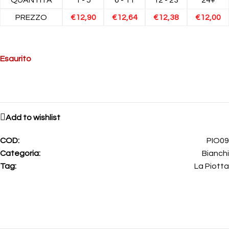
PREZZO
€
12,90
€
12,64
€
12,38
€
12,00
Esaurito
Add to wishlist
COD:
PIO09
Categoria:
Bianchi
Tag:
La Piotta