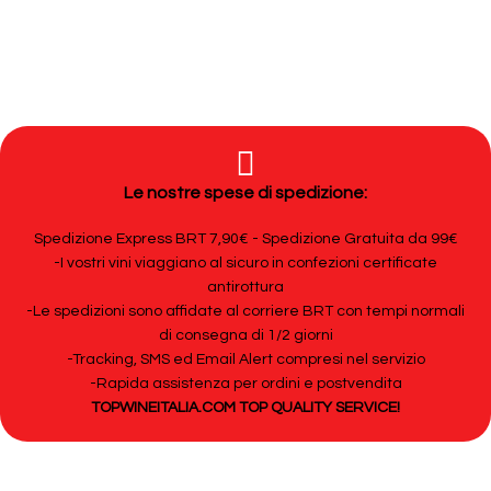
Le nostre spese di spedizione:
Spedizione Express BRT 7,90€ - Spedizione Gratuita da 99€
-I vostri vini viaggiano al sicuro in confezioni certificate
antirottura
-Le spedizioni sono affidate al corriere BRT con tempi normali
di consegna di 1/2 giorni
-Tracking, SMS ed Email Alert compresi nel servizio
-Rapida assistenza per ordini e postvendita
TOPWINEITALIA.COM TOP QUALITY SERVICE!