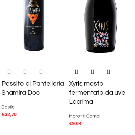
Passito di Pantelleria
Xyris mosto
Shamira Doc
fermentato da uve
Lacrima
Basile
€
32,70
Marotti Campi
€
9,64