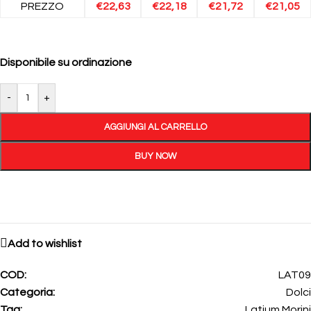
PREZZO
€
22,63
€
22,18
€
21,72
€
21,05
Disponibile su ordinazione
-
+
AGGIUNGI AL CARRELLO
BUY NOW
Add to wishlist
COD:
LAT09
Categoria:
Dolci
Tag:
Latium Morini