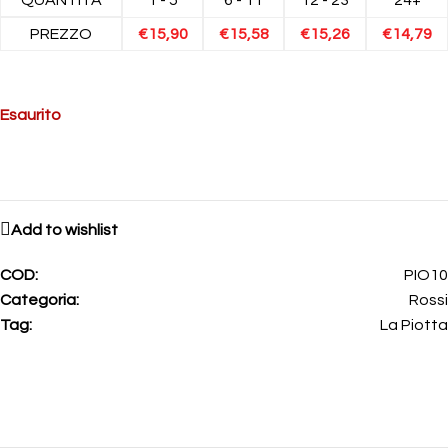
PREZZO
€
15,90
€
15,58
€
15,26
€
14,79
Esaurito
Add to wishlist
COD:
PIO10
Categoria:
Rossi
Tag:
La Piotta