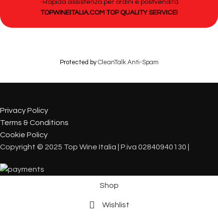
-Rapida assistenza per ordini e postvendita
TOPWINEITALIA.COM TOP QUALITY SERVICE!
Protected by
CleanTalk Anti-Spam
Privacy Policy
Terms & Conditions
Cookie Policy
Copyright © 2025 Top Wine Italia | P.iva 02840940130 |
Shop
Wishlist