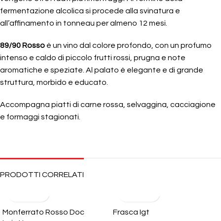
fermentazione alcolica si procede alla svinatura e
all’affinamento in tonneau per almeno 12 mesi.
89/90 Rosso
è un vino dal colore profondo, con un profumo
intenso e caldo di piccolo frutti rossi, prugna e note
aromatiche e speziate. Al palato è elegante e di grande
struttura, morbido e educato.
Accompagna piatti di carne rossa, selvaggina, cacciagione
e formaggi stagionati.
PRODOTTI CORRELATI
Monferrato Rosso Doc
Frasca Igt