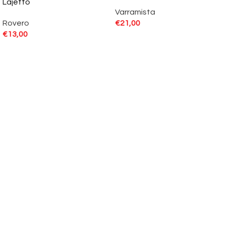
Lajetto
Varramista
Rovero
€
21,00
€
13,00