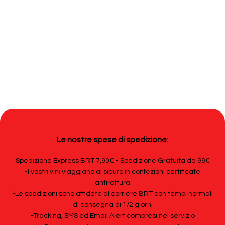
Le nostre spese di spedizione:
Spedizione Express BRT 7,90€ - Spedizione Gratuita da 99€
-I vostri vini viaggiano al sicuro in confezioni certificate
antirottura
-Le spedizioni sono affidate al corriere BRT con tempi normali
di consegna di 1/2 giorni
-Tracking, SMS ed Email Alert compresi nel servizio