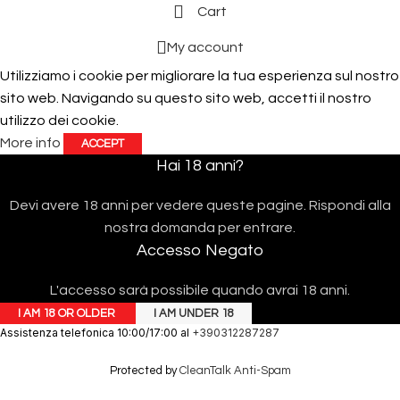
Cart
My account
Utilizziamo i cookie per migliorare la tua esperienza sul nostro
sito web. Navigando su questo sito web, accetti il ​​nostro
utilizzo dei cookie.
More info
ACCEPT
Hai 18 anni?
Devi avere 18 anni per vedere queste pagine. Rispondi alla
nostra domanda per entrare.
Accesso Negato
L'accesso sarà possibile quando avrai 18 anni.
I AM 18 OR OLDER
I AM UNDER 18
Assistenza telefonica 10:00/17:00 al
+390312287287
Protected by
CleanTalk Anti-Spam