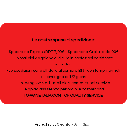
Le nostre spese di spedizione:
Spedizione Express BRT 7,90€ - Spedizione Gratuita da 99€
-I vostri vini viaggiano al sicuro in confezioni certificate
antirottura
-Le spedizioni sono affidate al corriere BRT con tempi normali
di consegna di 1/2 giorni
-Tracking, SMS ed Email Alert compresi nel servizio
-Rapida assistenza per ordini e postvendita
TOPWINEITALIA.COM TOP QUALITY SERVICE!
Protected by
CleanTalk Anti-Spam