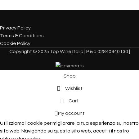
Privacy Policy
Terms & Conditions
Cookie Policy
Copyright © 2025 Top Wine Italia | P.iva 02840940130 |
Shop
Wishlist
Cart
My account
Utilizziamo i cookie per migliorare la tua esperienza sul nostro
sito web. Navigando su questo sito web, accetti il ​​nostro
utilizzo dei cookie.