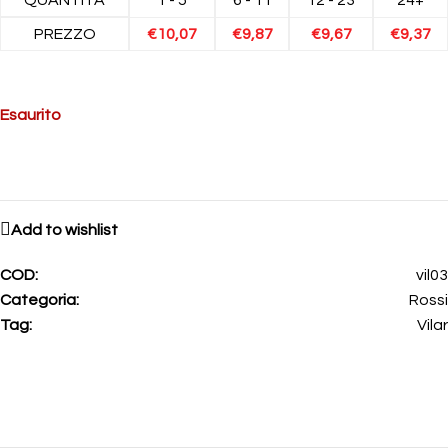
PREZZO
€
10,07
€
9,87
€
9,67
€
9,37
Esaurito
Add to wishlist
COD:
vil03
Categoria:
Rossi
Tag:
Vilar