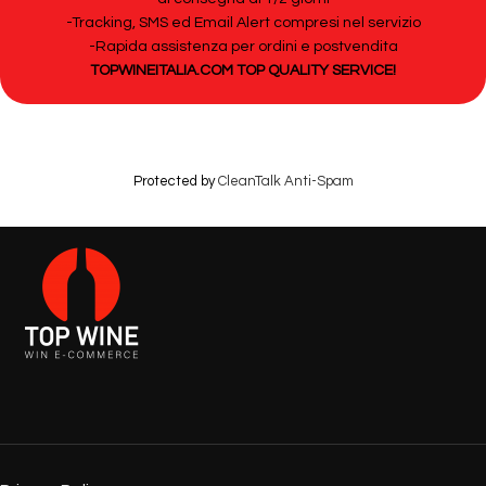
-Tracking, SMS ed Email Alert compresi nel servizio
-Rapida assistenza per ordini e postvendita
TOPWINEITALIA.COM TOP QUALITY SERVICE!
Protected by
CleanTalk Anti-Spam