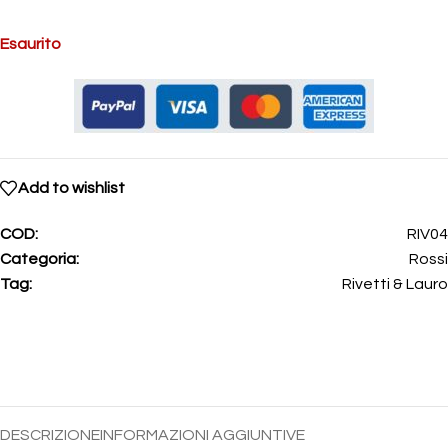
Esaurito
Add to wishlist
COD:
RIV04
Categoria:
Rossi
Tag:
Rivetti & Lauro
DESCRIZIONE
INFORMAZIONI AGGIUNTIVE