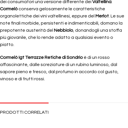
dei consumatori una versione differente dei
Valtellina
.
Cormelò
conserva gelosamente le caratteristiche
organolettiche dei vini valtellinesi, eppure del
Merlot
. Le sue
note finali morbide, persistenti e indimenticabili, domano la
prepotente austerità del
Nebbiolo
, donandogli una stoffa
più giovanile, che lo rende adatto a qualsiasi evento o
piatto.
Cormelò Igt Terrazze Retiche di Sondrio
è di un rosso
affascinante, dalle screziature di un rubino luminoso, dal
sapore pieno e fresco, dal profumo in accordo col gusto,
vinoso e di frutti rossi.
PRODOTTI CORRELATI