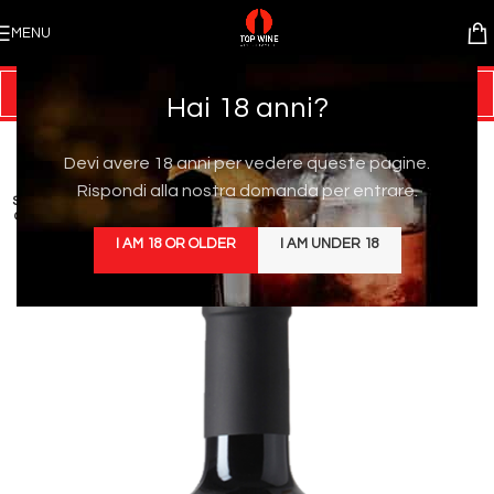
MENU
Hai 18 anni?
Devi avere 18 anni per vedere queste pagine.
Rispondi alla nostra domanda per entrare.
SOLD
OUT
I AM 18 OR OLDER
I AM UNDER 18