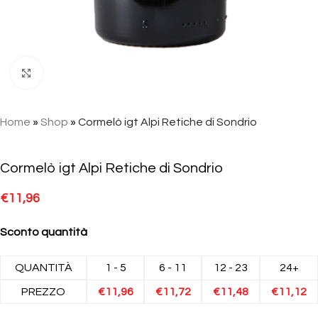
Click to enlarge
Home
»
Shop
»
Cormelò igt Alpi Retiche di Sondrio
Cormelò igt Alpi Retiche di Sondrio
€
11,96
Sconto quantità
QUANTITÀ
1 - 5
6 - 11
12 - 23
24+
PREZZO
€
11,96
€
11,72
€
11,48
€
11,12