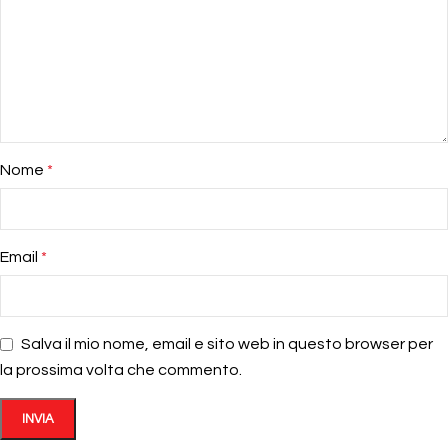
Nome
*
Email
*
Salva il mio nome, email e sito web in questo browser per
la prossima volta che commento.