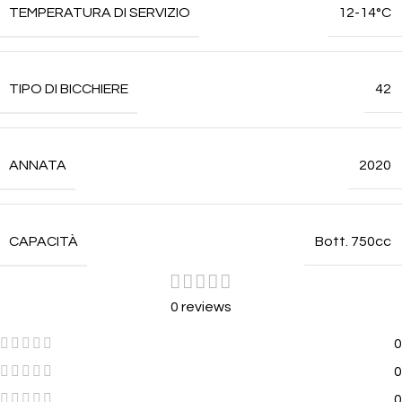
TEMPERATURA DI SERVIZIO
12-14°C
TIPO DI BICCHIERE
42
ANNATA
2020
CAPACITÀ
Bott. 750cc
0 reviews
0
0
0