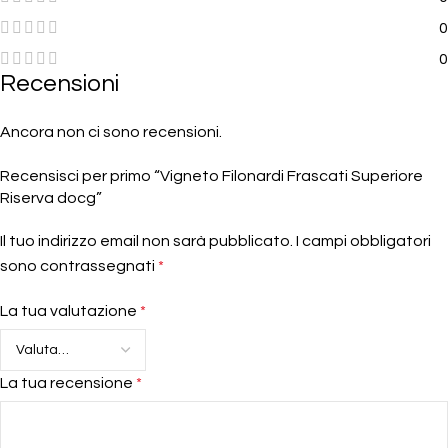
0
0
Recensioni
Ancora non ci sono recensioni.
Recensisci per primo “Vigneto Filonardi Frascati Superiore
Riserva docg”
Il tuo indirizzo email non sarà pubblicato.
I campi obbligatori
sono contrassegnati
*
La tua valutazione
*
La tua recensione
*