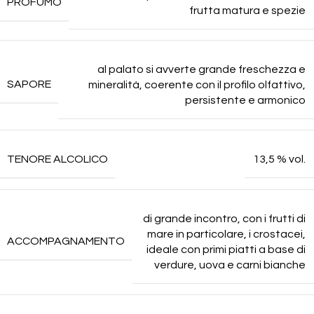
PROFUMO
frutta matura e spezie
al palato si avverte grande freschezza e
SAPORE
mineralità, coerente con il profilo olfattivo,
persistente e armonico
TENORE ALCOLICO
13,5 % vol.
di grande incontro, con i frutti di
mare in particolare, i crostacei,
ACCOMPAGNAMENTO
ideale con primi piatti a base di
verdure, uova e carni bianche