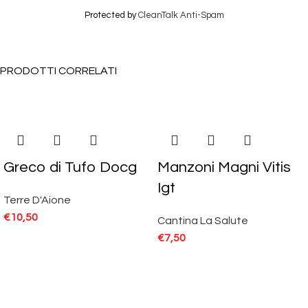
Protected by
CleanTalk Anti-Spam
PRODOTTI CORRELATI
Greco di Tufo Docg
Manzoni Magni Vitis
Igt
Terre D'Aione
€
10,50
Cantina La Salute
€
7,50