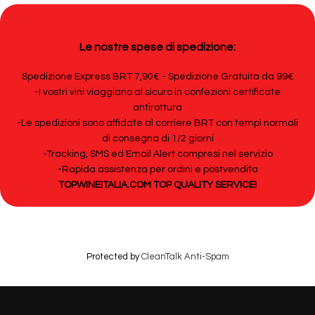
Le nostre spese di spedizione:
Spedizione Express BRT 7,90€ - Spedizione Gratuita da 99€
-I vostri vini viaggiano al sicuro in confezioni certificate
antirottura
-Le spedizioni sono affidate al corriere BRT con tempi normali
di consegna di 1/2 giorni
-Tracking, SMS ed Email Alert compresi nel servizio
-Rapida assistenza per ordini e postvendita
TOPWINEITALIA.COM TOP QUALITY SERVICE!
Protected by
CleanTalk Anti-Spam