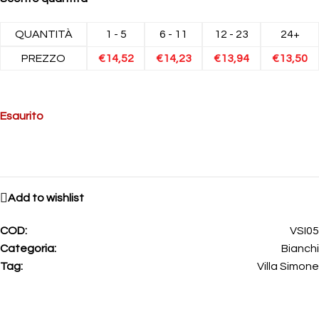
QUANTITÀ
1 - 5
6 - 11
12 - 23
24+
PREZZO
€
14,52
€
14,23
€
13,94
€
13,50
Esaurito
Add to wishlist
COD:
VSI05
Categoria:
Bianchi
Tag:
Villa Simone