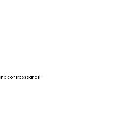
sono contrassegnati
*