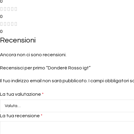
0
0
0
Recensioni
Ancora non ci sono recensioni.
Recensisci per primo “Donderè Rosso igt”
Il tuo indirizzo email non sarà pubblicato.
I campi obbligatori 
La tua valutazione
*
La tua recensione
*