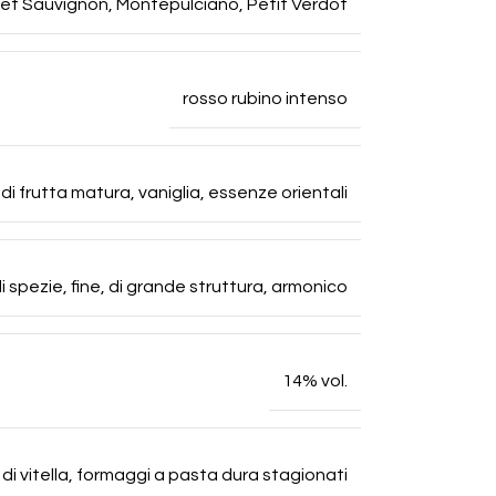
et Sauvignon
,
Montepulciano
,
Petit Verdot
rosso rubino intenso
i frutta matura, vaniglia, essenze orientali
 spezie, fine, di grande struttura, armonico
14% vol.
o di vitella, formaggi a pasta dura stagionati