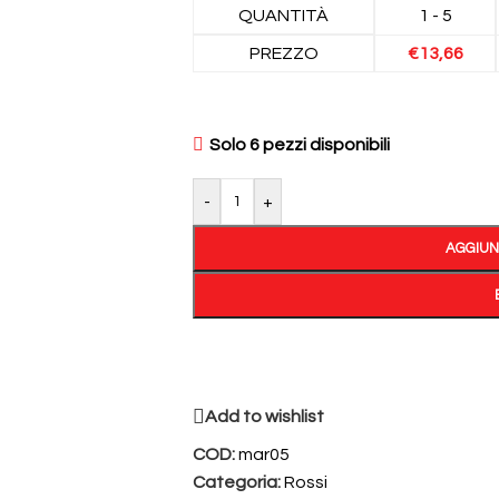
QUANTITÀ
1 - 5
PREZZO
€
13,66
Solo 6 pezzi disponibili
-
+
AGGIUN
Add to wishlist
COD:
mar05
Categoria:
Rossi