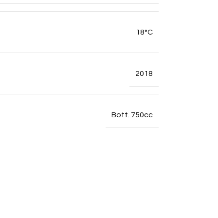
18°C
2018
Bott. 750cc