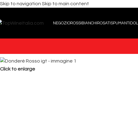
Skip to navigation
Skip to main content
NEGOZIO
ROSSI
BIANCHI
ROSATI
SPUMANTI
DOL
Click to enlarge