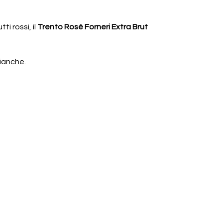
i rossi, il
Trento Rosè Forneri Extra Brut
bianche.