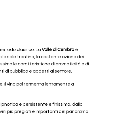
i metodo classico. La
Valle di Cembra
è
ile sole trentino, la costante azione dei
ssimo le caratteristiche di aromaticità e di
 di pubblico e addetti al settore.
e. Il vino poi fermenta lentamente a
 ipnotica è persistente e finissima, dalla
ini più pregiati e importanti del panorama