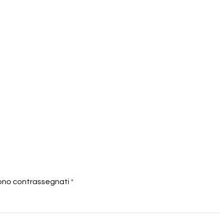
sono contrassegnati
*