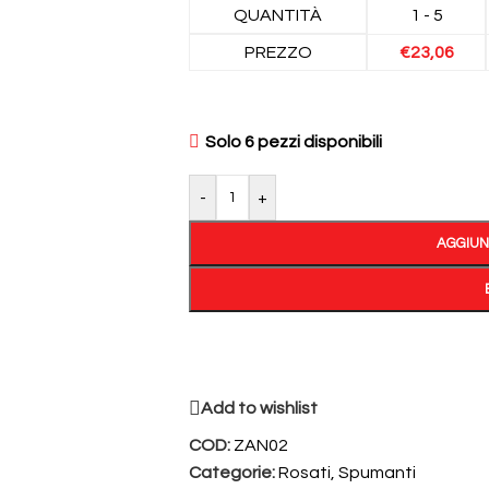
QUANTITÀ
1 - 5
PREZZO
€
23,06
Solo 6 pezzi disponibili
-
+
AGGIUN
Add to wishlist
COD:
ZAN02
Categorie:
Rosati
,
Spumanti