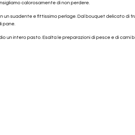
nsigliamo calorosamente di non perdere.
 un suadente e fittissimo perlage. Dal bouquet delicato di frutt
di pane.
dio un intero pasto. Esalta le preparazioni di pesce e di carni 