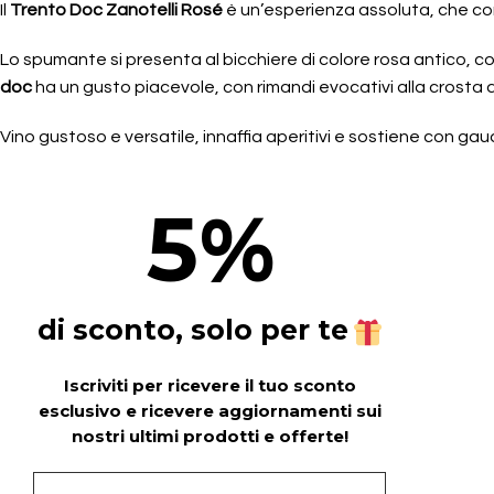
Il
Trento Doc Zanotelli Rosé
è un’esperienza assoluta, che co
Lo spumante si presenta al bicchiere di colore rosa antico, con
doc
ha un gusto piacevole, con rimandi evocativi alla crosta 
Vino gustoso e versatile, innaffia aperitivi e sostiene con gau
5
%
di sconto, solo per te
Iscriviti per ricevere il tuo sconto
esclusivo e ricevere aggiornamenti sui
nostri ultimi prodotti e offerte!