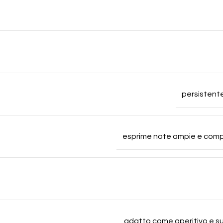
persistente
esprime note ampie e comple
adatto come aperitivo e su 