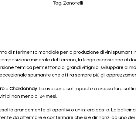
Tag:
Zanotelli
punto di riferimento mondiale per la produzione di vini spumant
 composizione minerale del terreno, la lunga esposizione al doc
sione termica permettono ai grandi vitigni di sviluppare al ma
 eccezionale spumante che attira sempre più gli apprezzamenti
ro
e
Chardonnay
. Le uve sono sottoposte a pressatura soffic
viti di non meno di 24 mesi.
 esalta grandemente gli aperitivi o un intero pasto. La bollicina
ente da affermare e confermare che si è dinnanzi ad uno dei v