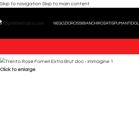
Skip to navigation
Skip to main content
NEGOZIO
ROSSI
BIANCHI
ROSATI
SPUMANTI
DOL
Click to enlarge