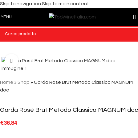
Skip to navigation
Skip to main content
MENU
Click to enlarge
Home
»
Shop
»
Garda Rosè Brut Metodo Classico MAGNUM
doc
Garda Rosè Brut Metodo Classico MAGNUM doc
€
36,84