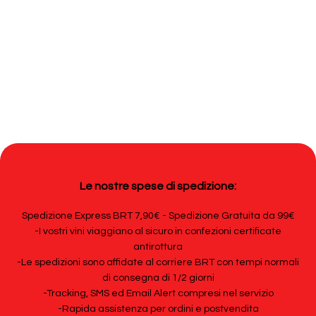
Le nostre spese di spedizione:
Spedizione Express BRT 7,90€ - Spedizione Gratuita da 99€
-I vostri vini viaggiano al sicuro in confezioni certificate
antirottura
-Le spedizioni sono affidate al corriere BRT con tempi normali
di consegna di 1/2 giorni
-Tracking, SMS ed Email Alert compresi nel servizio
-Rapida assistenza per ordini e postvendita