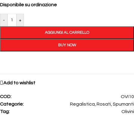
Disponibile su ordinazione
-
+
AGGIUNGI AL CARRELLO
BUY NOW
Add to wishlist
COD:
OVI10
Categorie:
Regalistica
,
Rosati
,
Spumanti
Tag:
Olivini