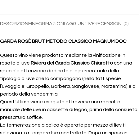
DESCRIZIONE
INFORMAZIONI AGGIUNTIVE
RECENSIONI (0)
GARDA ROSÈ BRUT METODO CLASSICO MAGNUM DOC
Questo vino viene prodotto mediante la vinificazione in
rosato di uve
Riviera del Garda Classico Chiaretto
con una
speciale attenzione dedicata alla percentuale della
tipologia di uve che lo compongono (nella fattispecie
l’uvaggio è: Groppello, Barbera, Sangiovese, Marzemino) e al
periodo della vendemmia.
Quest’ultima viene eseguita attraverso una raccolta
manuale delle uve in cassette di legno, prima della consueta
pressatura soffice.
La fermentazione alcolica è operata per mezzo di lieviti
selezionati a temperatura controllata. Dopo un riposo in