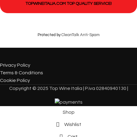
TOPWINEITALIA.COM TOP QUALITY SERVICE!
Protected by
CleanTalk Anti-Spam
Privacy Policy
Terms & Conditions
Cookie Policy
Copyright © 2025 Top Wine Italia | P.iva 02840940130 |
Shop
Wishlist
Cart