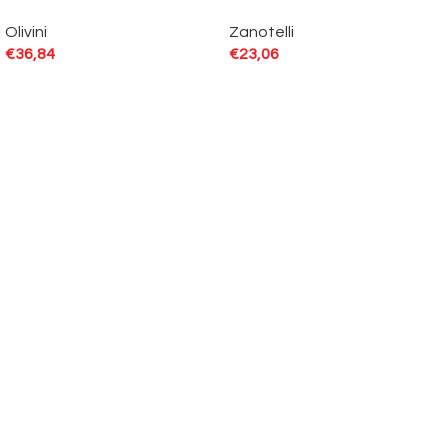
Olivini
Zanotelli
€
36,84
€
23,06