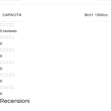
CAPACITÀ
Bott. 1500cc
0 reviews
0
0
0
0
0
Recensioni