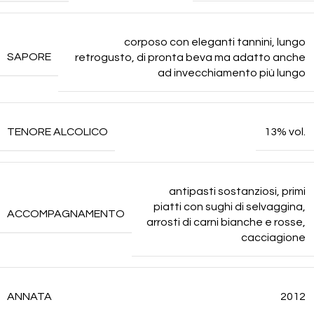
corposo con eleganti tannini, lungo
SAPORE
retrogusto, di pronta beva ma adatto anche
ad invecchiamento più lungo
TENORE ALCOLICO
13% vol.
antipasti sostanziosi, primi
piatti con sughi di selvaggina,
ACCOMPAGNAMENTO
arrosti di carni bianche e rosse,
cacciagione
ANNATA
2012