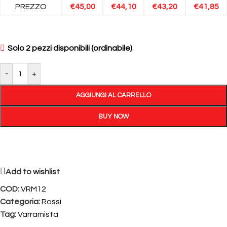
PREZZO
€
45,00
€
44,10
€
43,20
€
41,85
Solo 2 pezzi disponibili (ordinabile)
-
+
AGGIUNGI AL CARRELLO
BUY NOW
Add to wishlist
COD:
VRM12
Categoria:
Rossi
Tag:
Varramista