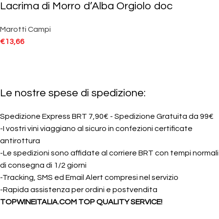
Lacrima di Morro d’Alba Orgiolo doc
Marotti Campi
€
13,66
Le nostre spese di spedizione:
Spedizione Express BRT 7,90€ - Spedizione Gratuita da 99€
-I vostri vini viaggiano al sicuro in confezioni certificate
antirottura
-Le spedizioni sono affidate al corriere BRT con tempi normali
di consegna di 1/2 giorni
-Tracking, SMS ed Email Alert compresi nel servizio
-Rapida assistenza per ordini e postvendita
TOPWINEITALIA.COM TOP QUALITY SERVICE!