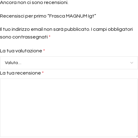
Ancora non ci sono recensioni.
Recensisci per primo “Frasca MAGNUM Igt”
Il tuo indirizzo email non sarà pubblicato.
I campi obbligatori
sono contrassegnati
*
La tua valutazione
*
La tua recensione
*