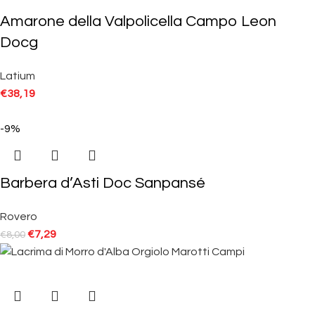
Amarone della Valpolicella Campo Leon
Docg
Latium
€
38,19
-9%
Barbera d’Asti Doc Sanpansé
Rovero
€
7,29
€
8,00