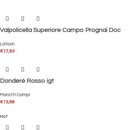
Valpolicella Superiore Campo Prognai Doc
Latium
€
17,93
Donderè Rosso igt
Marotti Campi
€
13,66
Hot