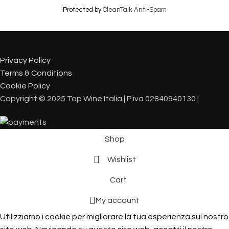
Protected by
CleanTalk Anti-Spam
Privacy Policy
Terms & Conditions
Cookie Policy
Copyright © 2025 Top Wine Italia | P.iva 02840940130 |
Shop
Wishlist
Cart
My account
Utilizziamo i cookie per migliorare la tua esperienza sul nostro