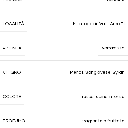
LOCALITÀ
Montopoli in Val d’Arno PI
AZIENDA
Varramista
VITIGNO
Merlot
,
Sangiovese
,
Syrah
COLORE
rosso rubino intenso
PROFUMO
fragrante e fruttato