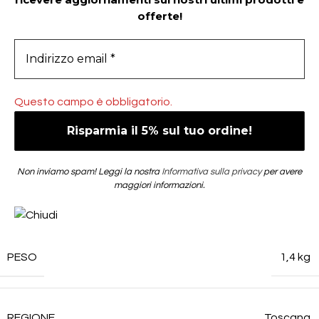
offerte!
Questo campo è obbligatorio.
Non inviamo spam! Leggi la nostra
Informativa sulla privacy
per avere
maggiori informazioni.
PESO
1,4 kg
REGIONE
Toscana