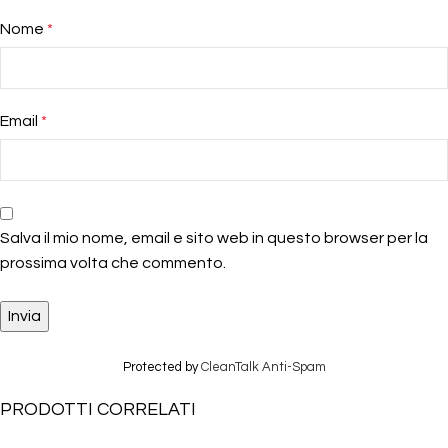
Nome
*
Email
*
Salva il mio nome, email e sito web in questo browser per la
prossima volta che commento.
Protected by
CleanTalk Anti-Spam
PRODOTTI CORRELATI