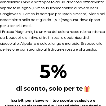
vendemmia il vino è sottoposto ad un laborioso affinamento
separato in legno (16 mesi in troncoconico di rovere per il
Sangiovese, 12 mesi in barrique per Syrah e Merlot). Viene poi
assemblato nella bottiglia da 1,5 lt (magnum), dove riposa
per ulteriori 4 mesi.
Il Frasca Magnum igt è un vino dal colore rosso rubino intenso,
dal bouquet distintivo di frutti rossi e decisi ricordi di
cioccolato. Al palato è caldo, lungo e morbido. Si sposa alla
perfezione con i grandi piatti di carne rossa e alla griglia.
5
%
di sconto, solo per te
Iscriviti per ricevere il tuo sconto esclusivo e
ricevere aggiornamenti sui nostri ultimi prodotti e