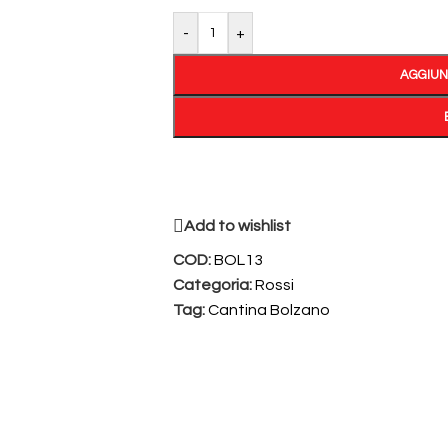
-
+
AGGIUN
Add to wishlist
COD:
BOL13
Categoria:
Rossi
Tag:
Cantina Bolzano