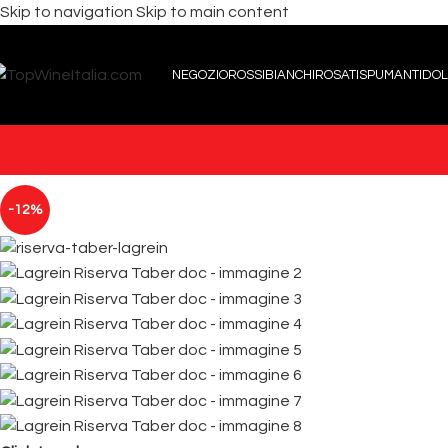
Skip to navigation
Skip to main content
NEGOZIO
ROSSI
BIANCHI
ROSATI
SPUMANTI
DOL
-12%