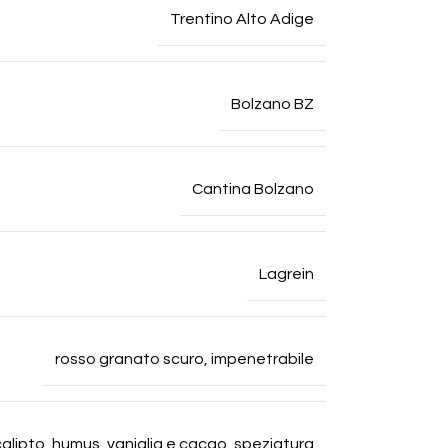
Trentino Alto Adige
Bolzano BZ
Cantina Bolzano
Lagrein
rosso granato scuro, impenetrabile
eucalipto, humus, vaniglia e cacao, speziatura