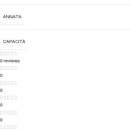
ANNATA
CAPACITÀ
0 reviews
0
0
0
0