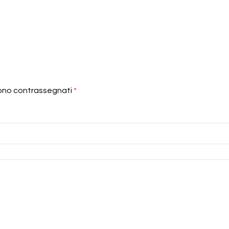
sono contrassegnati
*