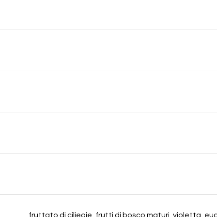
fruttato di ciliegie, frutti di bosco maturi, violetta, 