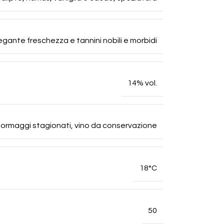
egante freschezza e tannini nobili e morbidi
14% vol.
 formaggi stagionati, vino da conservazione
18°C
50