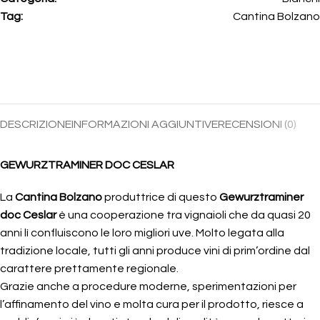
Tag:
Cantina Bolzano
DESCRIZIONE
INFORMAZIONI AGGIUNTIVE
RECENSIONI (0)
GEWURZTRAMINER DOC CESLAR
La
Cantina Bolzano
produttrice di questo
Gewurztraminer
doc Ceslar
è una cooperazione tra vignaioli che da quasi 20
anni lì confluiscono le loro migliori uve. Molto legata alla
tradizione locale, tutti gli anni produce vini di prim’ordine dal
carattere prettamente regionale.
Grazie anche a procedure moderne, sperimentazioni per
l’affinamento del vino e molta cura per il prodotto, riesce a