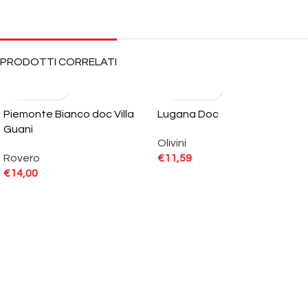
PRODOTTI CORRELATI
Piemonte Bianco doc Villa
Lugana Doc
Guani
Olivini
Rovero
€
11,59
€
14,00