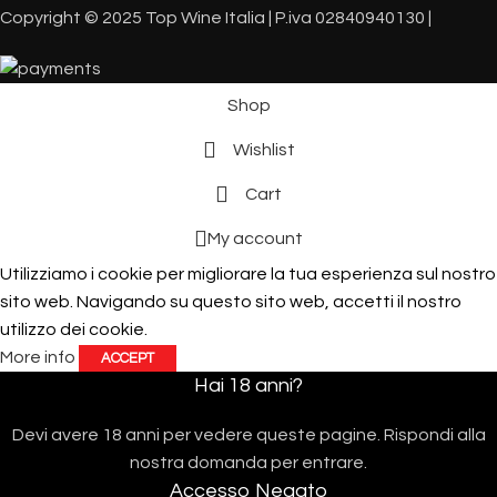
Copyright © 2025 Top Wine Italia | P.iva 02840940130 |
Shop
Wishlist
Cart
My account
Utilizziamo i cookie per migliorare la tua esperienza sul nostro
sito web. Navigando su questo sito web, accetti il ​​nostro
utilizzo dei cookie.
More info
ACCEPT
Hai 18 anni?
Devi avere 18 anni per vedere queste pagine. Rispondi alla
nostra domanda per entrare.
Accesso Negato