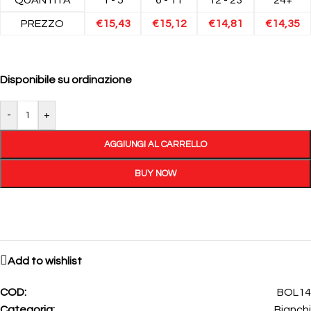
PREZZO
€
15,43
€
15,12
€
14,81
€
14,35
Disponibile su ordinazione
-
+
AGGIUNGI AL CARRELLO
BUY NOW
Add to wishlist
COD:
BOL14
Categoria:
Bianchi