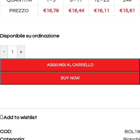
PREZZO
€
16,78
€
16,44
€
16,11
€
15,61
Disponibile su ordinazione
-
+
AGGIUNGI AL CARRELLO
BUY NOW
Add to wishlist
COD:
BOL19
Categoria:
Bianchi