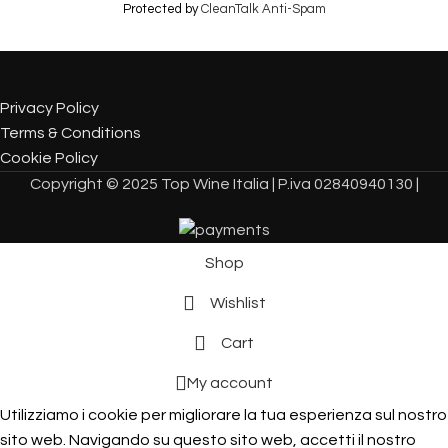
Protected by
CleanTalk Anti-Spam
Privacy Policy
Terms & Conditions
Cookie Policy
Copyright © 2025 Top Wine Italia | P.iva 02840940130 |
Shop
Wishlist
Cart
My account
Utilizziamo i cookie per migliorare la tua esperienza sul nostro
sito web. Navigando su questo sito web, accetti il ​​nostro