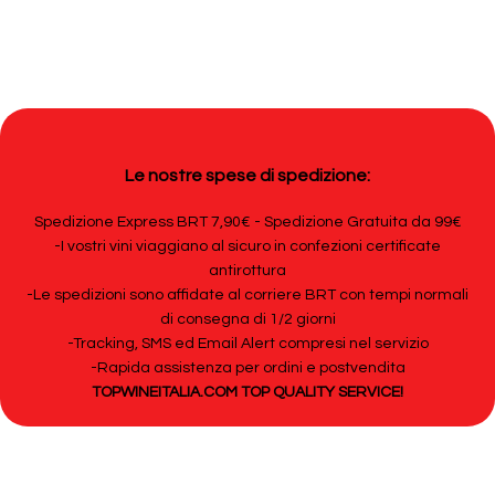
Le nostre spese di spedizione:
Spedizione Express BRT 7,90€ - Spedizione Gratuita da 99€
-I vostri vini viaggiano al sicuro in confezioni certificate
antirottura
-Le spedizioni sono affidate al corriere BRT con tempi normali
di consegna di 1/2 giorni
-Tracking, SMS ed Email Alert compresi nel servizio
-Rapida assistenza per ordini e postvendita
TOPWINEITALIA.COM TOP QUALITY SERVICE!