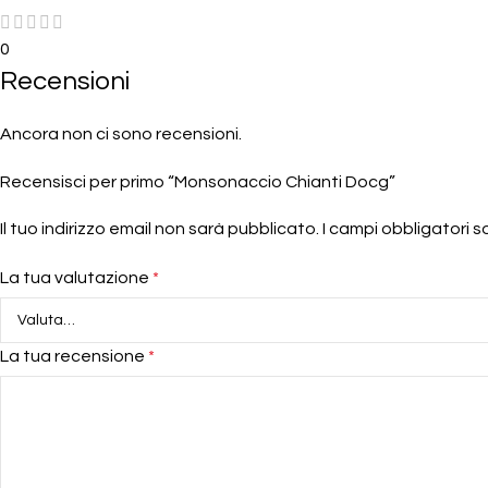
0
Recensioni
Ancora non ci sono recensioni.
Recensisci per primo “Monsonaccio Chianti Docg”
Il tuo indirizzo email non sarà pubblicato.
I campi obbligatori 
La tua valutazione
*
La tua recensione
*