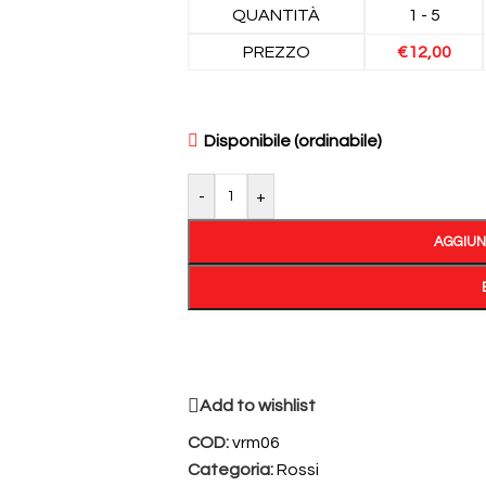
QUANTITÀ
1 - 5
PREZZO
€
12,00
Disponibile (ordinabile)
-
+
AGGIUN
Add to wishlist
COD:
vrm06
Categoria:
Rossi